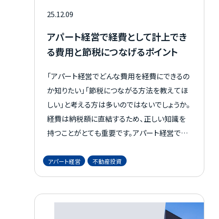
25.12.09
アパート経営で経費として計上でき
る費用と節税につなげるポイント
「アパート経営でどんな費用を経費にできるの
か知りたい」「節税につながる方法を教えてほ
しい」と考える方は多いのではないでしょうか。
経費は納税額に直結するため、正しい知識を
持つことがとても重要です。アパート経営では
管理委託費や修繕費をはじめ、さまざまな費
用を経費として計上できます。 この記事では、
アパート経営
不動産投資
アパート経営で経費にできる費用や、その判断
基準、節税につなげるためのポイントをわかり
やすく解説します。 経費について疑問を抱いて
いる方は、参考にしてください。