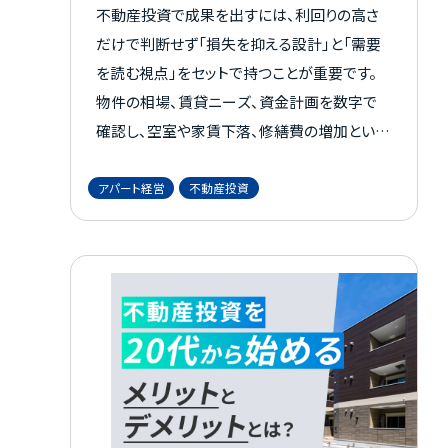
不動産投資で成果を出すには、利回りの高さ
だけで判断せず「損失を抑える設計」と「需要
を読む視点」をセットで持つことが重要です。
物件の相場、賃貸ニーズ、資金計画を数字で
確認し、空室や家賃下落、修繕費の増加といっ
た想定外にも備える必要があります。 さらに、
判断軸を更新し続ける姿勢と、日々の運用を
アパート経営
不動産投資
回す仕組みづくりが長期安定の土台になりま
す。 本記事では成功の定義から成功者の共通
点、事例、戦略までを体系的に解説します。