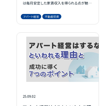
は毎月安定した家賃収入を得られる点が魅力
で、メリットばかりが注目されがちです。 しか
し、知識や準備が不十分なまま始めてしまうと
アパート経営
不動産投資
失敗に終わり、多額の負債を抱えてしまう可能
性もあります。 ここからは、アパート経営で失
敗しないために、失敗の理由と対策を紹介し
ます。 不動産選びのポイントも紹介しているの
で、ぜひ最後までご覧ください。
25.09.02