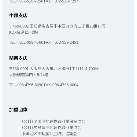
TEL／03-5510-7250
FAX／03-5510-7257
中部支店
〒460-0002
愛知県名古屋市中区丸の内三丁目20番17号
KDX桜通ビル9階
TEL／052-959-4560
FAX／052-959-2453
関西支店
〒530-0001
大阪府大阪市北区梅田1丁目11-4-700号
大阪駅前第四ビル24階
TEL／06-4796-6090
FAX／06-4796-6004
加盟団体
（公社）全国宅地建物取引業保証協会
（公社）広島県宅地建物取引業協会
中国地区不動産公正取引協議会