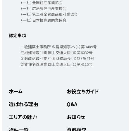
（一社）全国住宅産業協会
（一社）広島県住宅産業協会
（一社）第二種金融商品取引業協会
（一社）日本投資顧問業協会
認定事項
一級建築士事務所 広島県知事25（1）第3489号
宅地建物取引業 国土交通大臣（6）第6032号
金融商品取引業 中国財務局長（金商）第47号
賃貸住宅管理業 国土交通大臣（1）第4115号
ホーム
お役立ちガイド
選ばれる理由
Q&A
エリアの魅力
お知らせ
物件一覧
資料請求