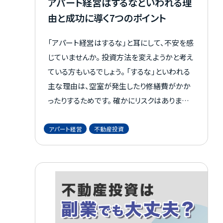
アパート経営はするなといわれる理
由と成功に導く7つのポイント
「アパート経営はするな」と耳にして、不安を感
じていませんか。 投資方法を変えようかと考え
ている方もいるでしょう。 「するな」といわれる
主な理由は、空室が発生したり修繕費がかか
ったりするためです。 確かにリスクはあります
が、決してコントロールできないものではあり
ません。 実際に多くの方がアパート経営で成功
アパート経営
不動産投資
しています。 ここでは、アパート経営を避ける
べきとされる理由と、成功に導くためのポイン
トを分かりやすく解説します。情報収集中の方
はぜひ参考にしてください。