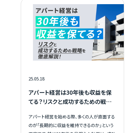
会人経験が浅い20代から不動産投資を始める
ことは可能なのか。 どんな準備や知識が必要
なのか。 これらの疑問をしっかり理解し、将来
にわたる堅実な資産形成につなげるためのヒ
ントを、ぜひ最後までご覧ください。
25.05.18
アパート経営は30年後も収益を保
てる？リスクと成功するための戦略
を徹底解説！
アパート経営を始める際、多くの人が直面する
のが「長期的に収益を維持できるのか」という