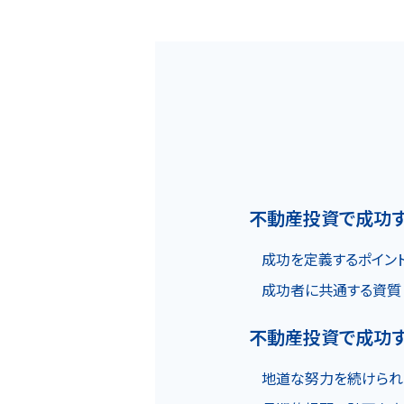
ホーム
不動産投資で成功す
成功を定義するポイン
MOVEが選ばれる理由
成功者に共通する資質
不動産投資で成功
名古屋・大阪・広島エリア
地道な努力を続けられ