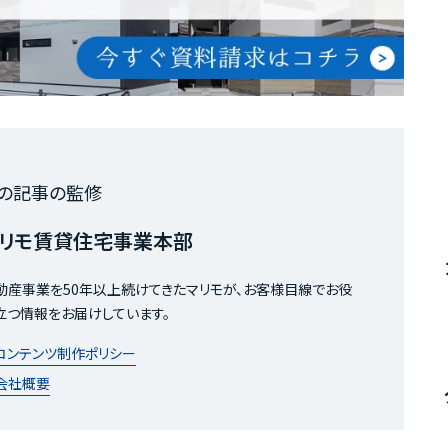
の記事の監修
リモ賃貸住宅事業本部
動産事業を50年以上続けてきたマリモが、お客様目線でお役
立つ情報をお届けしています。
コンテンツ制作ポリシー
会社概要