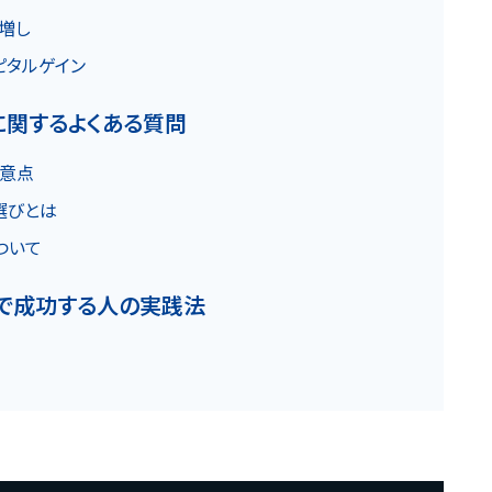
増し
ピタルゲイン
関するよくある質問
意点
選びとは
ついて
で成功する人の実践法