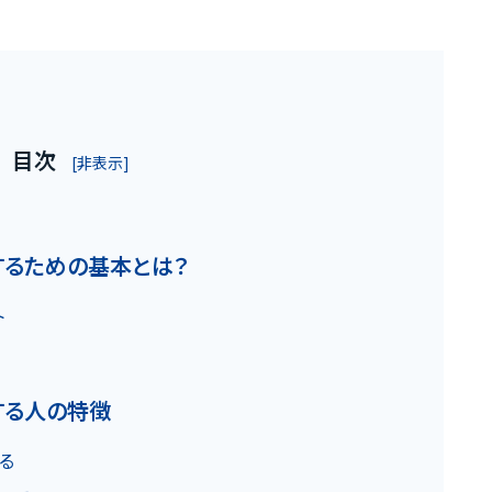
目次
[非表示]
お客様の声
るための基本とは？
ト
お役立ちガ
する人の特徴
の魅力
Q&A
る