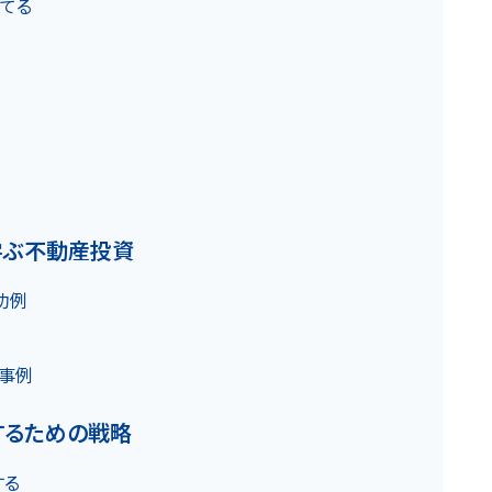
てる
お知らせ
る
学ぶ不動産投資
功例
カスタマーハラスメントに関する基本方針
コンテンツポリシ
験
事例
するための戦略
する