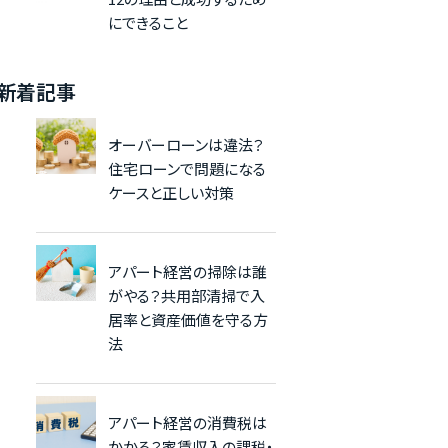
にできること
新着記事
オーバーローンは違法？
住宅ローンで問題になる
ケースと正しい対策
アパート経営の掃除は誰
がやる？共用部清掃で入
居率と資産価値を守る方
法
アパート経営の消費税は
かかる？家賃収入の課税・