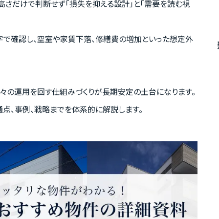
高さだけで判断せず「損失を抑える設計」と「需要を読む視
字で確認し、空室や家賃下落、修繕費の増加といった想定外
日々の運用を回す仕組みづくりが長期安定の土台になります。
点、事例、戦略までを体系的に解説します。