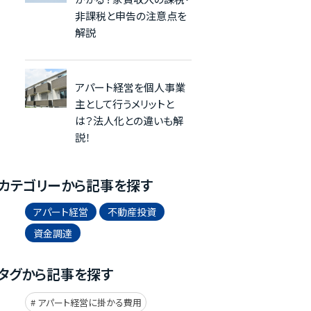
非課税と申告の注意点を
解説
アパート経営を個人事業
主として行うメリットと
は？法人化との違いも解
説！
カテゴリーから記事を探す
アパート経営
不動産投資
資金調達
タグから記事を探す
アパート経営に掛かる費用