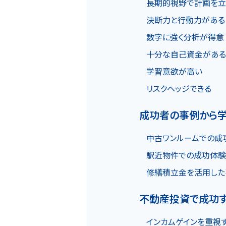
長期的視野で計画を立
物件一覧
決断力と行動力がある
数字に強く分析が得意
十分な自己資金があ
実績紹介
学習意欲が高い
リスクヘッジできる
成功者の事例から
中古ワンルームでの成
会社概要
個人情報保護方針
駅近物件での成功体
修繕積立金を活用した
不動産投資で成功
インカムゲインを重視