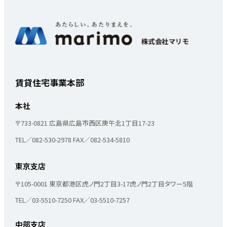
賃貸住宅事業本部
本社
〒733-0821
広島県広島市西区庚午北1丁目17-23
TEL／082-530-2978
FAX／082-534-5810
東京支店
〒105-0001
東京都港区虎ノ門2丁目3-17
虎ノ門2丁目タワー5階
TEL／03-5510-7250
FAX／03-5510-7257
中部支店