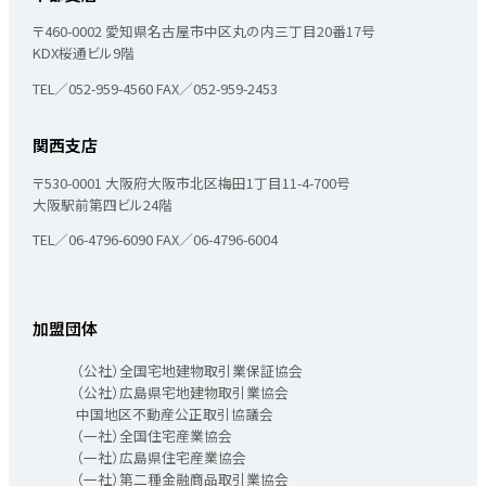
〒460-0002
愛知県名古屋市中区丸の内三丁目20番17号
KDX桜通ビル9階
TEL／052-959-4560
FAX／052-959-2453
関西支店
〒530-0001
大阪府大阪市北区梅田1丁目11-4-700号
大阪駅前第四ビル24階
TEL／06-4796-6090
FAX／06-4796-6004
加盟団体
（公社）全国宅地建物取引業保証協会
（公社）広島県宅地建物取引業協会
中国地区不動産公正取引協議会
（一社）全国住宅産業協会
（一社）広島県住宅産業協会
（一社）第二種金融商品取引業協会