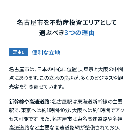
物件一覧
名古屋市を不動産投資エリアとして
選ぶべき
3つの理由
実績紹介
便利な立地
お客様の声
名古屋市は、日本の中心に位置し、東京と大阪の中間
点にあります。この立地の良さが、多くのビジネスや観
光客を引き寄せています。
お役立ちガイド
新幹線や高速道路
：名古屋駅は東海道新幹線の主要
駅で、東京へは約1時間40分、大阪へは約1時間でアク
Q&A
セス可能です。また、名古屋市は東名高速道路や名神
高速道路など主要な高速道路網が整備されており、