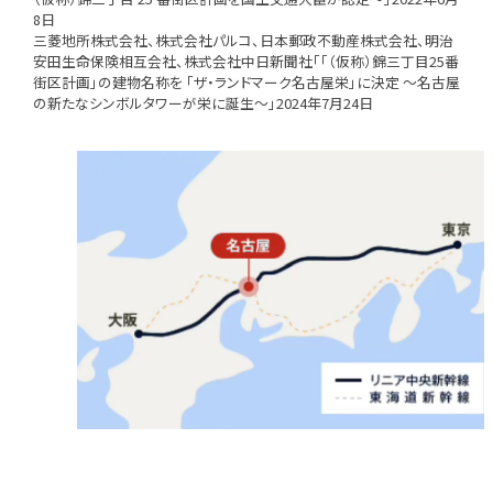
8日
三菱地所株式会社、株式会社パルコ、日本郵政不動産株式会社、明治
安田生命保険相互会社、株式会社中日新聞社「「（仮称）錦三丁目25番
街区計画」の建物名称を 「ザ・ランドマーク名古屋栄」に決定 ～名古屋
の新たなシンボルタワーが栄に誕生～」2024年7月24日