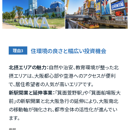
住環境の良さと幅広い投資機会
北摂エリアの魅力：
自然や治安、教育環境が整った北
摂エリアは、大阪都心部や空港へのアクセスが便利
で、居住希望者の人気が高いエリアです。
新駅開業と延伸事業：
「箕面萱野駅」や「箕面船場阪大
前」の新駅開業と北大阪急行の延伸により、大阪南北
の移動軸が強化され、都市全体の活性化が進んでい
ます。
参照