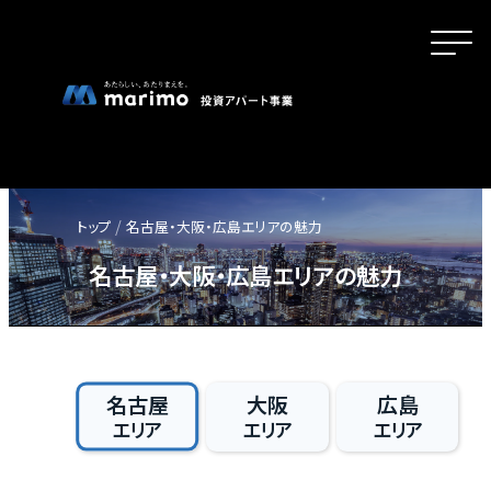
トップ
名古屋・大阪・広島エリアの魅力
ホーム
名古屋・大阪・広島エリアの魅力
MOVEが選ばれる理由
名古屋
大阪
広島
エリア
エリア
エリア
名古屋・大阪・広島エリアの魅力