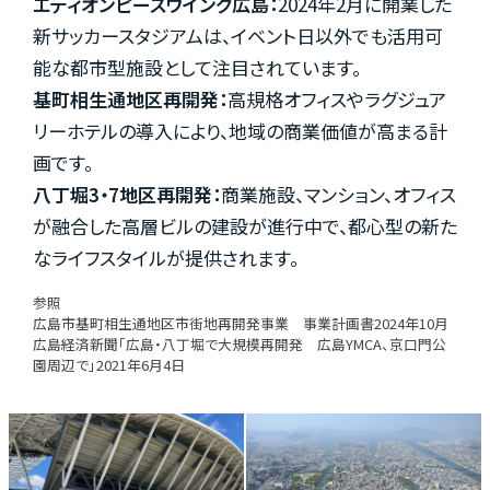
エディオンピースウイング広島：
2024年2月に開業した
新サッカースタジアムは、イベント日以外でも活用可
能な都市型施設として注目されています。
基町相生通地区再開発：
高規格オフィスやラグジュア
リーホテルの導入により、地域の商業価値が高まる計
画です。
八丁堀3・7地区再開発：
商業施設、マンション、オフィス
が融合した高層ビルの建設が進行中で、都心型の新た
なライフスタイルが提供されます。
参照
広島市基町相生通地区市街地再開発事業 事業計画書2024年10月
広島経済新聞「広島・八丁堀で大規模再開発 広島YMCA、京口門公
園周辺で」2021年6月4日