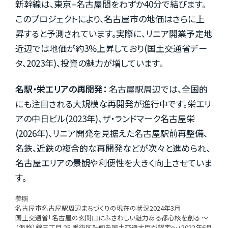
新幹線は、東京–名古屋間をわずか40分で結びます。
このプロジェクトにより、名古屋市の地価はさらに上
昇すると予測されています。実際に、リニア開業予定地
近辺では地価が約3%上昇しており(国土交通省デー
タ、2023年)、投資の魅力が増しています。
名駅・栄エリアの再開発：
名古屋駅周辺では、全国的
にも注目される大規模な再開発が進行中です。栄エリ
アの中日ビル(2023年)、ザ・ランドマーク名古屋栄
(2026年)、リニア開発を見据えた名古屋駅前再整備、
名鉄、近鉄の複合的な再開発などが次々と進められ、
名古屋エリアの景観や利便性を大きく向上させていま
す。
参照
名古屋市名古屋駅周辺まちづくりの現在の状況2024年3月
国土交通省「名古屋の玄関口にふさわしい魅力ある都心核を創る ～
（仮称）錦三丁目 25 番街区計画を国土交通大臣が認定～」2022年6月