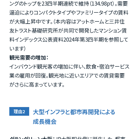
ングのトップを23四半期連続で維持（134.98pt）。需要
逼迫によりコンパクトタイプやファミリータイプの賃料
が大幅上昇中です。（本内容はアットホームと三井住
友トラスト基礎研究所が共同で開発したマンション賃
料インデックス公表資料2024年第3四半期を参照して
います）
観光需要の増加：
インバウンド観光客の増加に伴い、飲食・宿泊サービス
業の雇用が回復。観光地に近いエリアでの賃貸需要
がさらに高まっています。
大型インフラと都市再開発による
成長機会
グラングリーン大阪：
JR大阪駅北側に誕生した、都市