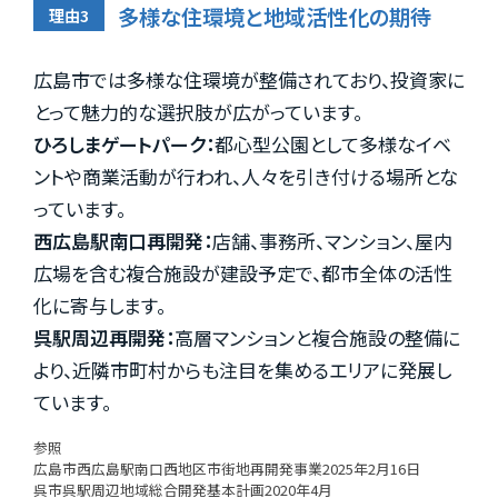
多様な住環境と地域活性化の期待
広島市では多様な住環境が整備されており、投資家に
とって魅力的な選択肢が広がっています。
ひろしまゲートパーク：
都心型公園として多様なイベ
ントや商業活動が行われ、人々を引き付ける場所とな
っています。
西広島駅南口再開発：
店舗、事務所、マンション、屋内
広場を含む複合施設が建設予定で、都市全体の活性
化に寄与します。
呉駅周辺再開発：
高層マンションと複合施設の整備に
より、近隣市町村からも注目を集めるエリアに発展し
ています。
参照
広島市西広島駅南口西地区市街地再開発事業2025年2月16日
呉市呉駅周辺地域総合開発基本計画2020年4月