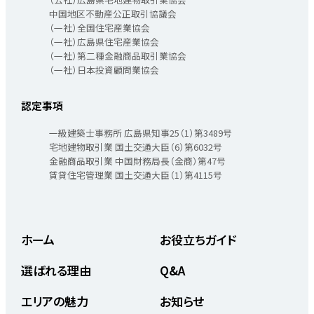
中国地区不動産公正取引協議会
（一社）全国住宅産業協会
（一社）広島県住宅産業協会
（一社）第二種金融商品取引業協会
（一社）日本投資顧問業協会
認定事項
一級建築士事務所 広島県知事25（1）第3489号
宅地建物取引業 国土交通大臣（6）第6032号
金融商品取引業 中国財務局長（金商）第47号
賃貸住宅管理業 国土交通大臣（1）第4115号
ホーム
お役立ちガイド
選ばれる理由
Q&A
エリアの魅力
お知らせ