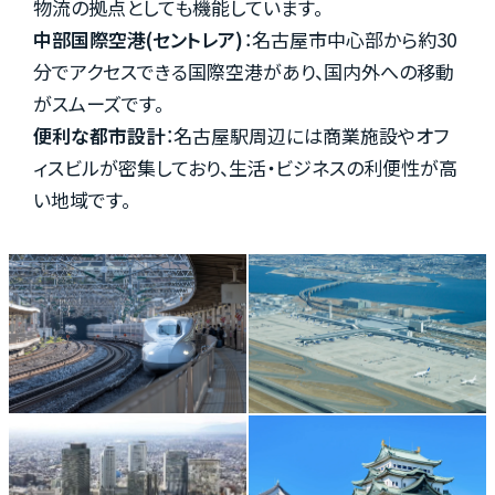
物流の拠点としても機能しています。
お知らせ
中部国際空港(セントレア)
：名古屋市中心部から約30
分でアクセスできる国際空港があり、国内外への移動
がスムーズです。
資料請求はこちら
便利な都市設計
：名古屋駅周辺には商業施設やオフ
ィスビルが密集しており、生活・ビジネスの利便性が高
い地域です。
会社概要
個人情報保護方針
カスタマーハラスメントに関する基本方針
コンテンツポリシー