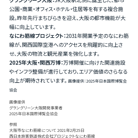
公園・商業・オフィス・ホテル・住居等を有する複合施
設。昨年先行まちびらきを迎え、大阪の都市機能が大
幅に向上しています。
なにわ筋線プロジェクト：
2031年開業予定のなにわ筋
線が、関西国際空港へのアクセスを飛躍的に向上さ
せ、大阪の物流と観光産業を強化します。
2025年大阪・関西万博：
万博開催に向けた関連施設
やインフラ整備が進行しており、エリア価値のさらなる
向上が期待されています。
画像提供：2025年日本国際博覧会
協会
画像提供
グラングリーン大阪開発事業者
2025年日本国際博覧会協会
参照
大阪市なにわ筋線について 2021年2月25日
西日本旅客鉄道株式会社プロジェクトなにわ筋線