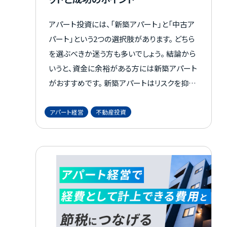
アパート投資には、「新築アパート」と「中古ア
パート」という2つの選択肢があります。 どちら
を選ぶべきか迷う方も多いでしょう。 結論から
いうと、資金に余裕がある方には新築アパート
がおすすめです。 新築アパートはリスクを抑え
やすい傾向があるため、安定した投資を目指
せます。 この記事では、新築と中古の違い、新
アパート経営
不動産投資
築アパートのメリット・デメリット、そして成功
のポイントについて解説します。 物件選びで迷
っている方は、ぜひ参考にしてください。