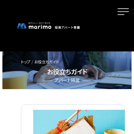
トップ
お役立ちガイド
お役立ちガイド
ホーム
アパート経営
MOVEが選ばれる理由
名古屋・大阪・広島エリアの魅力