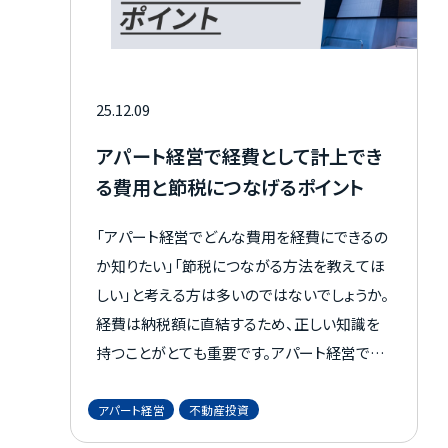
25.12.09
アパート経営で経費として計上でき
る費用と節税につなげるポイント
「アパート経営でどんな費用を経費にできるの
か知りたい」「節税につながる方法を教えてほ
しい」と考える方は多いのではないでしょうか。
経費は納税額に直結するため、正しい知識を
持つことがとても重要です。アパート経営では
管理委託費や修繕費をはじめ、さまざまな費
用を経費として計上できます。 この記事では、
アパート経営
不動産投資
アパート経営で経費にできる費用や、その判断