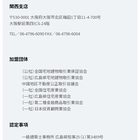
関西支店
〒530-0001
大阪府大阪市北区梅田1丁目11-4-700号
大阪駅前第四ビル24階
TEL／06-4796-6090
FAX／06-4796-6004
加盟団体
（公社）全国宅地建物取引業保証協会
（公社）広島県宅地建物取引業協会
中国地区不動産公正取引協議会
（一社）全国住宅産業協会
（一社）広島県住宅産業協会
（一社）第二種金融商品取引業協会
（一社）日本投資顧問業協会
認定事項
一級建築士事務所 広島県知事25（1）第3489号