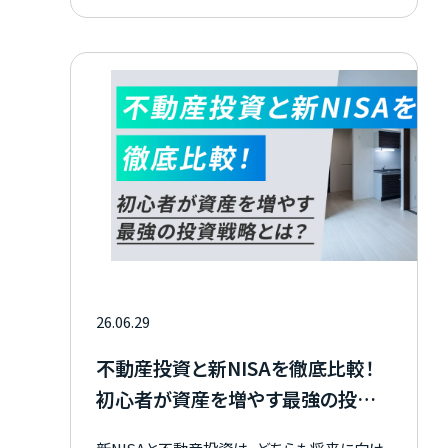
すべきポイントを解説します。 法律に則った建
物は、住む人にとっても安心材料になりますの
で、ぜひ参考にしてみてください。
26.06.29
不動産投資と新NISAを徹底比較！
初心者が資産を増やす最強の投資
戦略とは？