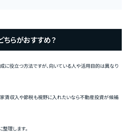
どちらがおすすめ？
産形成に役立つ方法ですが、向いている人や活用目的は異なり
A、家賃収入や節税も視野に入れたいなら不動産投資が候補
に整理します。