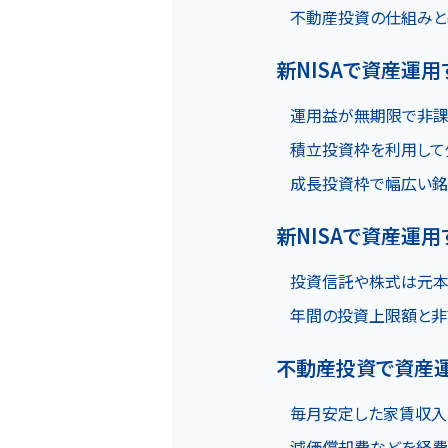
不動産投資の仕組み
物件一覧
新NISAで資産運用
運用益が無期限で非課
実績紹介
積立投資枠を利用して
成長投資枠で幅広い銘
新NISAで資産運
投資信託や株式は元本
会社概要
個人情報保護方針
年間の投資上限額と非
不動産投資で資産運
毎月安定した家賃収入
減価償却費などを経費