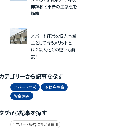
非課税と申告の注意点を
解説
アパート経営を個人事業
主として行うメリットと
は？法人化との違いも解
説！
カテゴリーから記事を探す
アパート経営
不動産投資
資金調達
タグから記事を探す
アパート経営に掛かる費用