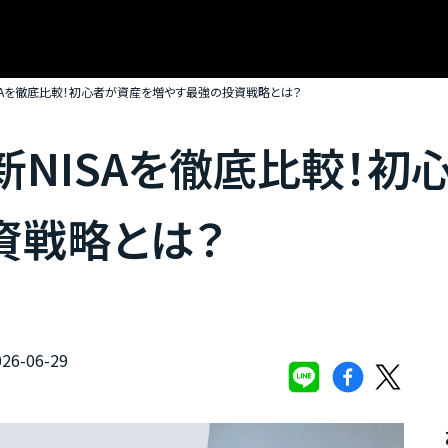
SAを徹底比較！初心者が資産を増やす最強の投資戦略とは？
新NISAを徹底比較！初
資戦略とは？
6-06-29