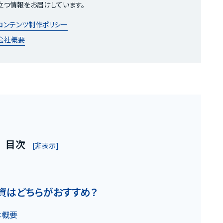
立つ情報をお届けしています。
コンテンツ制作ポリシー
会社概要
お客様の声
目次
お役立ちガ
[非表示]
の魅力
Q&A
投資はどちらがおすすめ？
本概要