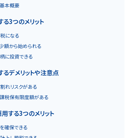
と基本概要
お知らせ
する3つのメリット
税になる
少額から始められる
柄に投資できる
用するデメリットや注意点
割れリスクがある
カスタマーハラスメントに関する基本方針
コンテンツポリシ
課税保有限度額がある
用する3つのメリット
を確保できる
計上し節税できる