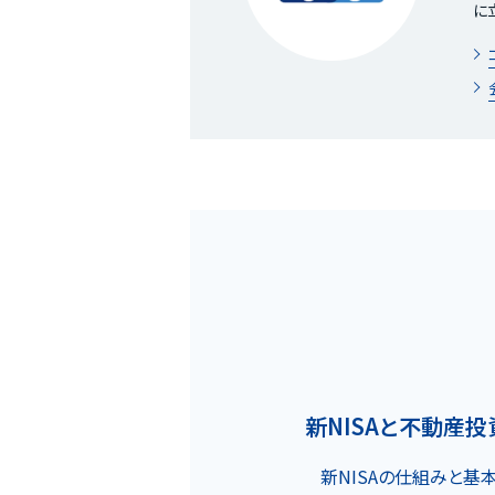
に
ホーム
MOVEが選ばれる理由
名古屋・大阪・広島エリア
新NISAと不動産
新NISAの仕組みと基