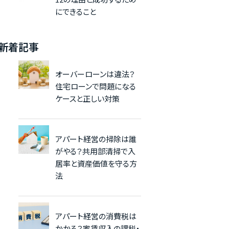
にできること
新着記事
オーバーローンは違法？
住宅ローンで問題になる
ケースと正しい対策
アパート経営の掃除は誰
がやる？共用部清掃で入
居率と資産価値を守る方
法
アパート経営の消費税は
かかる？家賃収入の課税・