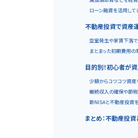
ローン融資を活用して
不動産投資で資産運
空室発生や家賃下落で
まとまった初期費用の
目的別！初心者が
少額からコツコツ資産を
継続収入の確保や節税
新NISAと不動産投資
まとめ：不動産投資