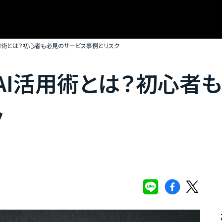
用術とは？初心者も必見のサービス事例とリスク
AI活用術とは？初心者
ク