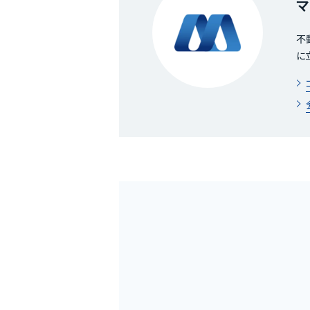
マ
不
に
ホーム
MOVEが選ばれる理由
名古屋・大阪・広島エリア