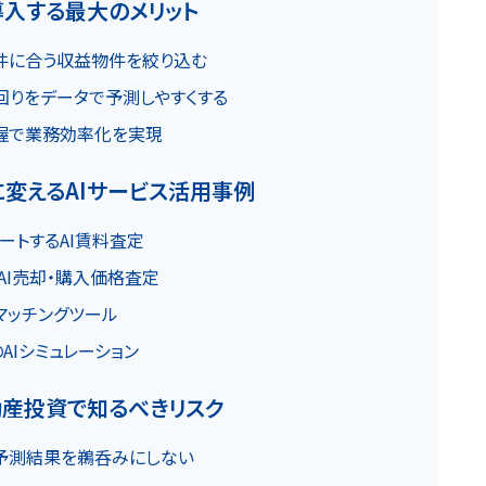
導入する最大のメリット
お知らせ
件に合う収益物件を絞り込む
回りをデータで予測しやすくする
握で業務効率化を実現
変えるAIサービス活用事例
ートするAI賃料査定
AI売却・購入価格査定
マッチングツール
カスタマーハラスメントに関する基本方針
コンテンツポリシ
AIシミュレーション
動産投資で知るべきリスク
や予測結果を鵜呑みにしない