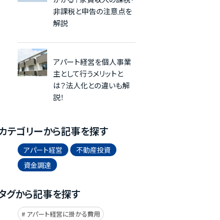
非課税と申告の注意点を
解説
アパート経営を個人事業
主として行うメリットと
は？法人化との違いも解
説！
カテゴリーから記事を探す
アパート経営
不動産投資
資金調達
タグから記事を探す
アパート経営に掛かる費用