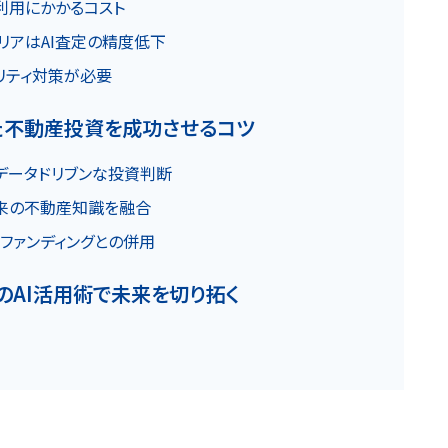
利用にかかるコスト
リアはAI査定の精度低下
リティ対策が必要
た不動産投資を成功させるコツ
データドリブンな投資判断
来の不動産知識を融合
ファンディングとの併用
のAI活用術で未来を切り拓く