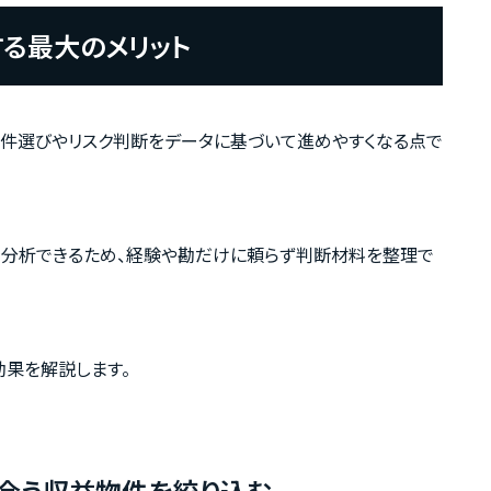
する最大のメリット
物件選びやリスク判断をデータに基づいて進めやすくなる点で
分析できるため、経験や勘だけに頼らず判断材料を整理で
効果を解説します。
合う収益物件を絞り込む