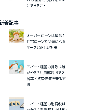
にできること
新着記事
オーバーローンは違法？
住宅ローンで問題になる
ケースと正しい対策
アパート経営の掃除は誰
がやる？共用部清掃で入
居率と資産価値を守る方
法
アパート経営の消費税は
かかる？家賃収入の課税・