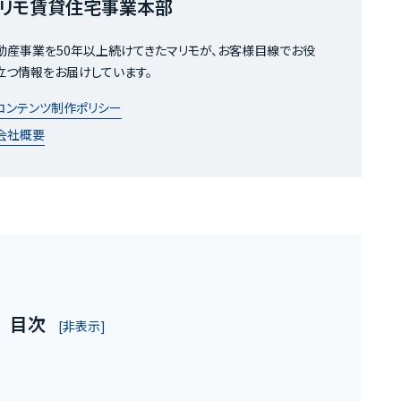
リモ賃貸住宅事業本部
動産事業を50年以上続けてきたマリモが、お客様目線でお役
立つ情報をお届けしています。
コンテンツ制作ポリシー
会社概要
お客様の声
お役立ちガ
目次
[非表示]
の魅力
Q&A