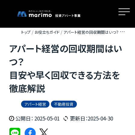
トップ
お役立ちガイド
アパート経営の回収期間はいつ？ 目安
や早く回収できる方法を徹底解説
アパート経営の回収期間はい
ホーム
つ？
目安や早く回収できる方法を
MOVEが選ばれる理由
徹底解説
名古屋・大阪・広島エリアの魅力
アパート経営
不動産投資
公開日： 2025-05-01
更新日：2025-04-30
物件一覧