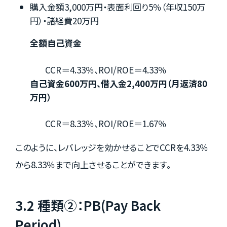
購入金額3,000万円・表面利回り5％（年収150万
円）・諸経費20万円
全額自己資金
CCR＝4.33％、ROI/ROE＝4.33％
自己資金600万円、借入金2,400万円（月返済80
万円）
CCR＝8.33％、ROI/ROE＝1.67％
このように、レバレッジを効かせることでCCRを4.33％
から8.33％まで向上させることができます。
3.2 種類②：PB(Pay Back
Period)