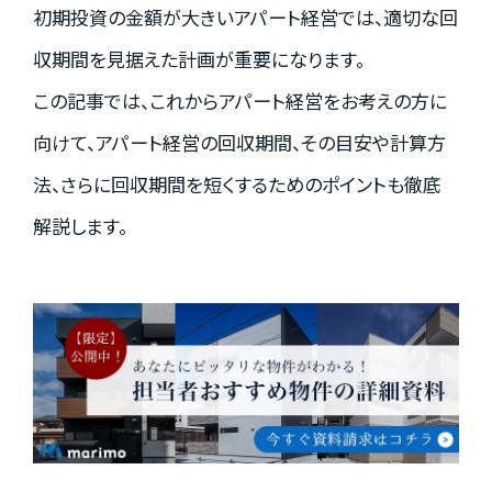
初期投資の金額が大きいアパート経営では、適切な回
資料請求はこちら
収期間を見据えた計画が重要になります。
この記事では、これからアパート経営をお考えの方に
向けて、アパート経営の回収期間、その目安や計算方
会社概要
個人情報保護方針
法、さらに回収期間を短くするためのポイントも徹底
カスタマーハラスメントに関する基本方針
解説します。
コンテンツポリシー