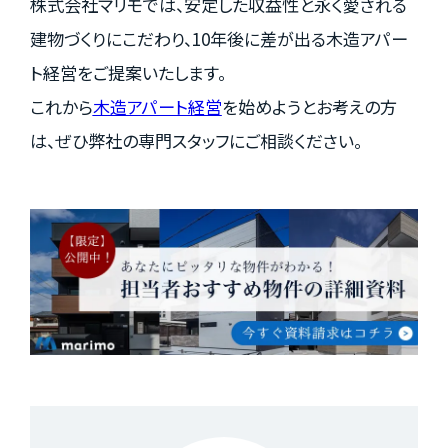
株式会社マリモでは、安定した収益性と永く愛される
建物づくりにこだわり、10年後に差が出る木造アパー
ト経営をご提案いたします。
これから
木造アパート経営
を始めようとお考えの方
は、ぜひ弊社の専門スタッフにご相談ください。