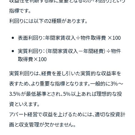
収益性を判断する際に重要となるのが「利回り」という
指標です。
利回りには以下の2種類があります。
表面利回り：年間家賃収入÷物件取得費 ×100
実質利回り：（年間家賃収入－年間経費）÷物件
取得費×100
実質利回りは、経費を差し引いた実質的な収益率を
表すため、より重要な指標となります。一般的に3％～
3.5％が最低基準とされ、5％以上あれば理想的な投
資といえます。
アパート経営で収益を上げるためには、適切な投資計
画と収支管理が欠かせません。