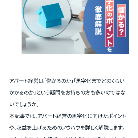
実績紹介
お客様の声
お役立ちガイド
アパート経営は「儲かるのか」「黒字化までどのくらい
かかるのか」という疑問をお持ちの方も多いのではな
Q&A
いでしょうか。
本記事では、アパート経営の黒字化に向けたポイント
お知らせ
や、収益を上げるためのノウハウを詳しく解説します。