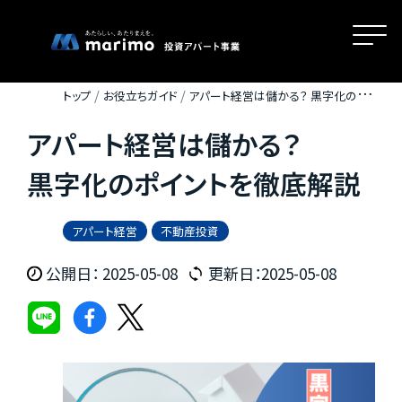
トップ
お役立ちガイド
アパート経営は儲かる？ 黒字化のポイ
ントを徹底解説
アパート経営は儲かる？
ホーム
黒字化のポイントを徹底解説
MOVEが選ばれる理由
アパート経営
不動産投資
公開日： 2025-05-08
更新日：2025-05-08
名古屋・大阪・広島エリアの魅力
物件一覧