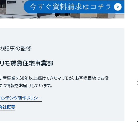
の記事の監修
リモ賃貸住宅事業部
動産事業を50年以上続けてきたマリモが、お客様目線でお役
立つ情報をお届けしています。
コンテンツ制作ポリシー
会社概要