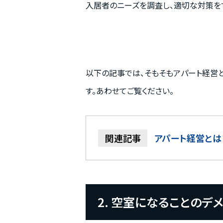
入居者のニーズを調査し、適切な対策をす
以下の記事では、そもそもアパート経営
す。あわせてご覧ください。
アパート経営とは
2. 空室になることのデメ