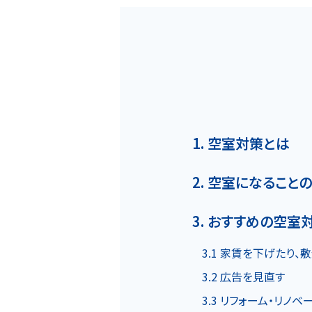
ホーム
1. 空室対策とは
2. 空室になること
MOVEが選ばれる理由
3. おすすめの空室
3.1 家賃を下げたり
名古屋・大阪・広島エリア
3.2 広告を見直す
3.3 リフォーム・リノ