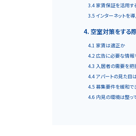
3.4 家賃保証を活用す
物件一覧
3.5 インターネットを
4. 空室対策をする
実績紹介
4.1 家賃は適正か
4.2 広告に必要な情
4.3 入居者の需要を
4.4 アパートの見た目
4.5 募集要件を緩和
会社概要
個人情報保護方針
4.6 内見の環境は整っ