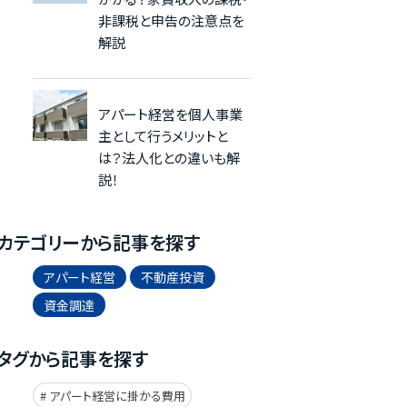
非課税と申告の注意点を
解説
アパート経営を個人事業
主として行うメリットと
は？法人化との違いも解
説！
カテゴリーから記事を探す
アパート経営
不動産投資
資金調達
タグから記事を探す
アパート経営に掛かる費用