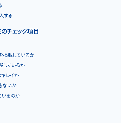
る
お知らせ
導入する
際のチェック項目
報を掲載しているか
把握しているか
はキレイか
できないか
カスタマーハラスメントに関する基本方針
コンテンツポリシ
ているのか