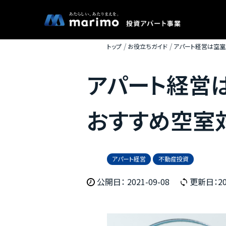
トップ
お役立ちガイド
アパート経営は空室
アパート経営
おすすめ空室
アパート経営
不動産投資
公開日： 2021-09-08
更新日：202