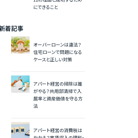
にできること
新着記事
オーバーローンは違法？
住宅ローンで問題になる
ケースと正しい対策
アパート経営の掃除は誰
がやる？共用部清掃で入
居率と資産価値を守る方
法
アパート経営の消費税は
かかる？家賃収入の課税・