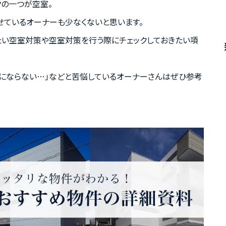
クの一つが空室。
せているオーナーも少なくないと思います。
たい空室対策や空室対策を行う際にチェックしておきたい項
室にならない…」などと苦悩しているオーナーさんはぜひ参考