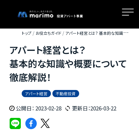
トップ
お役立ちガイド
アパート経営とは？ 基本的な知識や概
要について徹底解説！
アパート経営とは？
ホーム
基本的な知識や概要について
徹底解説！
MOVEが選ばれる理由
アパート経営
不動産投資
名古屋・大阪・広島エリアの魅力
公開日： 2023-02-28
更新日：2026-03-22
物件一覧