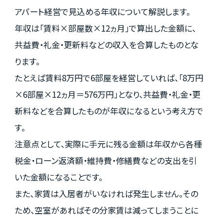
アパート経営で見込める年収について解説します。
年収は「賃料×部屋数×12ヵ月」で算出した金額に、
共益費・礼金・更新料などの収入を合算したものとな
ります。
たとえば賃料8万円で6部屋を経営していれば、「8万円
×6部屋×12ヵ月＝576万円」となり、共益費・礼金・更
新料などを合算したものが年収になるという考え方で
す。
注意点として、実際に手元に残る金額は年収から各種
税金・ローン返済額・維持費・修繕費などの支出を引
いた金額になることです。
また、家賃は入居者がいなければ発生しません。その
ため、空室があればその分家賃は減ってしまうことに