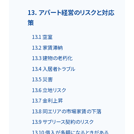
13. アパート経営のリスクと対応
策
13.1 空室
13.2 家賃滞納
13.3 建物の老朽化
13.4 入居者トラブル
13.5 災害
13.6 立地リスク
13.7 金利上昇
13.8 同エリアの市場家賃の下落
13.9 サブリース契約のリスク
13.10 借入が多額になるときがある