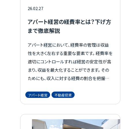
26.02.27
アパート経営の経費率とは？下げ方
まで徹底解説
アパート経営において、経費率の管理は収益
性を大きく左右する重要な要素です。 経費率を
適切にコントロールすれば経営の安定性が高
まり、収益を最大化することができます。 その
ためにも、収入に対する経費の割合を把握し、
無駄を省くことが欠かせません。 本記事では、
経費率の基本から、具体的な削減方法までを
アパート経営
不動産投資
詳しく解説します。