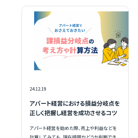
す。 この記事では、間取り選びのポイントや、タ
ーゲット層別のおすすめ間取りについて詳しく
解説します。
24.12.19
アパート経営における損益分岐点を
正しく把握し経営を成功させるコツ
アパート経営を始めた際、売上や利益などを
計算してみても、現在順調かどうか判断でき