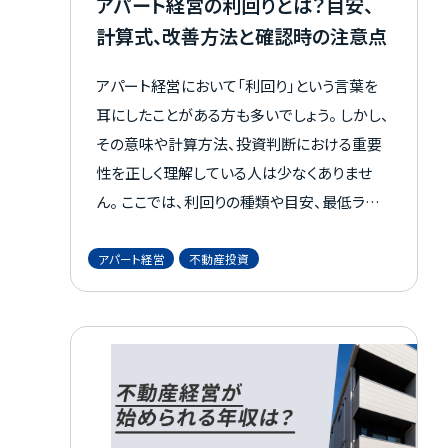
アパート経営の利回りとは？目安、
計算式、改善方法と確認時の注意点
アパート経営において「利回り」という言葉を
耳にしたことがある方も多いでしょう。 しかし、
その意味や計算方法、投資判断における重要
性を正しく理解している人は少なくありませ
ん。 ここでは、利回りの種類や目安、最低ライ
ン、計算方法に加え、改善のポイントや確認時
の注意点を解説します。これから不動産投資を
アパート経営
不動産投資
始めようと考えている方は、ぜひ参考にしてく
ださい。