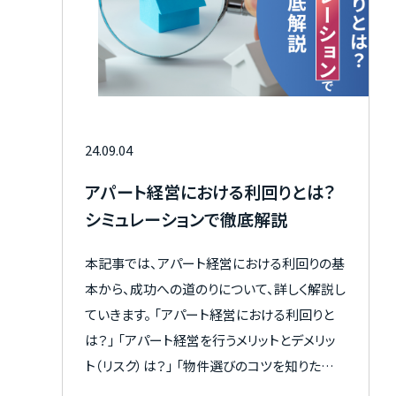
物件一覧
実績紹介
24.09.04
アパート経営における利回りとは？
お客様の声
シミュレーションで徹底解説
本記事では、アパート経営における利回りの基
お役立ちガイド
本から、成功への道のりについて、詳しく解説し
ていきます。 「アパート経営における利回りと
は？」 「アパート経営を行うメリットとデメリッ
Q&A
ト（リスク）は？」 「物件選びのコツを知りたい」
というあなたの疑問に、アパート経営の鍵とな