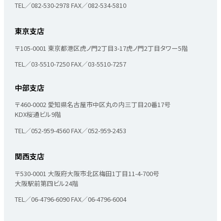
TEL／082-530-2978
FAX／082-534-5810
東京支店
〒105-0001
東京都港区虎ノ門2丁目3-17
虎ノ門2丁目タワー5階
TEL／03-5510-7250
FAX／03-5510-7257
中部支店
〒460-0002
愛知県名古屋市中区丸の内三丁目20番17号
KDX桜通ビル9階
TEL／052-959-4560
FAX／052-959-2453
関西支店
〒530-0001
大阪府大阪市北区梅田1丁目11-4-700号
大阪駅前第四ビル24階
TEL／06-4796-6090
FAX／06-4796-6004