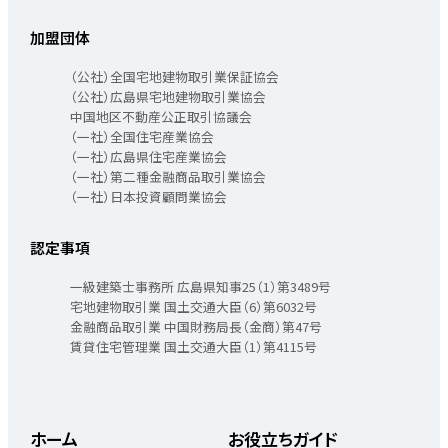
加盟団体
（公社）全国宅地建物取引業保証協会
（公社）広島県宅地建物取引業協会
中国地区不動産公正取引協議会
（一社）全国住宅産業協会
（一社）広島県住宅産業協会
（一社）第二種金融商品取引業協会
（一社）日本投資顧問業協会
認定事項
一級建築士事務所 広島県知事25（1）第3489号
宅地建物取引業 国土交通大臣（6）第6032号
金融商品取引業 中国財務局長（金商）第47号
賃貸住宅管理業 国土交通大臣（1）第4115号
ホーム
お役立ちガイド