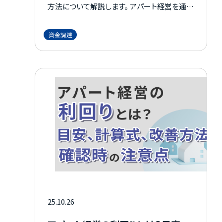
方法について解説します。 アパート経営を通じ
て、「収入アップしたい」と考えている人は、ぜ
ひ参考にしてください。
資金調達
25.10.26