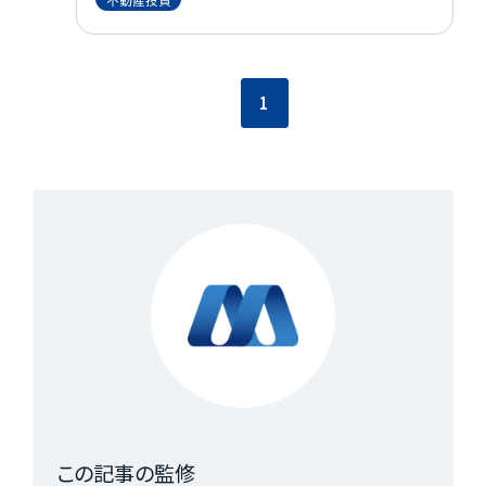
におすすめの不動産投資法や融資などについ
て解説。 自分の年収に合った不動産投資のア
ドバイスを知りたい人は、ぜひ参考にしてくだ
1
さい。
この記事の監修