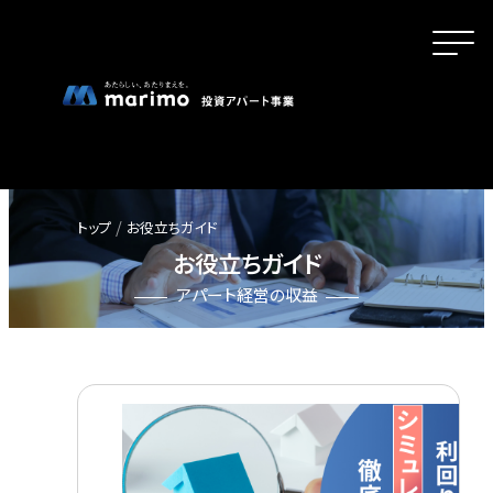
トップ
お役立ちガイド
お役立ちガイド
ホーム
アパート経営の収益
MOVEが選ばれる理由
名古屋・大阪・広島エリアの魅力