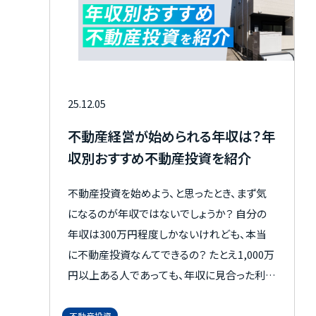
25.12.05
不動産経営が始められる年収は？年
収別おすすめ不動産投資を紹介
不動産投資を始めよう、と思ったとき、まず気
になるのが年収ではないでしょうか？ 自分の
年収は300万円程度しかないけれども、本当
に不動産投資なんてできるの？ たとえ1,000万
円以上ある人であっても、年収に見合った利益
を得られるのか、また損はしないのかなど、
色々不安を覚えるでしょう。 ここでは、年収別
不動産投資