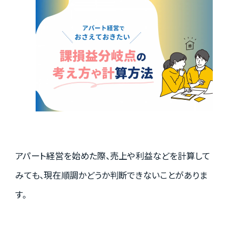
実績紹介
お客様の声
お役立ちガイド
アパート経営を始めた際、売上や利益などを計算して
Q&A
みても、現在順調かどうか判断できないことがありま
す。
お知らせ