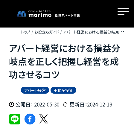
トップ
お役立ちガイド
アパート経営における損益分岐点を正
しく把握し経営を成功させるコツ
アパート経営における損益分
ホーム
岐点を正しく把握し経営を成
功させるコツ
MOVEが選ばれる理由
アパート経営
不動産投資
名古屋・大阪・広島エリアの魅力
公開日： 2022-05-30
更新日：2024-12-19
物件一覧