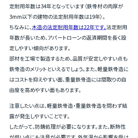
定耐用年数は34年となっています（鉄骨材の肉厚が
3mm以下の建物の法定耐用年数は19年）。
ちなみに、
木造の法定耐用年数は22年です。
法定耐用
年数が長いため、アパートローンの返済期間を長く設
定しやすい傾向があります。
部材を工場で製造するため、品質が安定しやすい点も
鉄骨造のメリットといえるでしょう。また、軽量鉄骨造に
はコストを抑えやすい面、重量鉄骨造には間取りの自
由度を高めやすい面もあります。
注意したい点は、軽量鉄骨造・重量鉄骨造を問わず結
露が発生しやすいことです。
したがって、防錆処理が必要になります。また、断熱性
が低い点にも注意が必要です。外気温から影響を受け