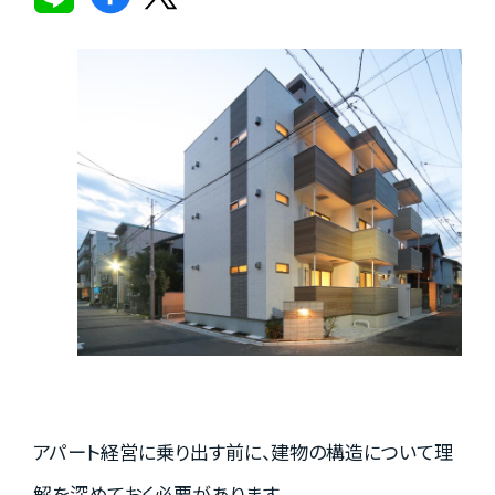
実績紹介
お客様の声
お役立ちガイド
Q&A
お知らせ
アパート経営に乗り出す前に、建物の構造について理
解を深めておく必要があります。