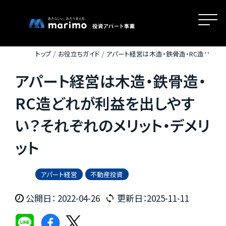
トップ
お役立ちガイド
アパート経営は木造・鉄骨造・RC造ど
れが利益を出しやすい？それぞれのメリット・デメリット
アパート経営は木造・鉄骨造・
ホーム
RC造どれが利益を出しやす
い？それぞれのメリット・デメリ
MOVEが選ばれる理由
ット
名古屋・大阪・広島エリアの魅力
アパート経営
不動産投資
公開日： 2022-04-26
更新日：2025-11-11
物件一覧