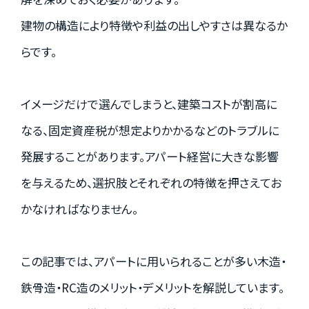
資料請求はこちら
建物の構造により特徴や利益の出しやすさは異なるか
らです。
会社概要
個人情報保護方針
イメージだけで選んでしまうと、建築コストが割高に
カスタマーハラスメントに関する基本方針
なる、固定資産税が想定よりかかるなどのトラブルに
コンテンツポリシー
発展することがあります。アパート経営に大きな影響
を与えるため、選択肢とそれぞれの特徴を押さえてお
かなければなりません。
この記事では、アパートに用いられることが多い木造・
鉄骨造・RC造のメリット・デメリットを解説しています。