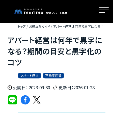
トップ
お役立ちガイド
アパート経営は何年で黒字になる？期
間の目安と黒字化のコツ
アパート経営は何年で黒字に
ホーム
なる？期間の目安と黒字化の
コツ
MOVEが選ばれる理由
アパート経営
不動産投資
名古屋・大阪・広島エリアの魅力
公開日： 2023-09-30
更新日：2026-01-28
物件一覧