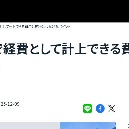
として計上できる費用と節税につなげるポイント
で経費として計上できる
ト
5-12-09