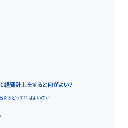
お知らせ
カスタマーハラスメントに関する基本方針
コンテンツポリシ
て経費計上をすると何がよい？
出たらどうすればよいのか
？