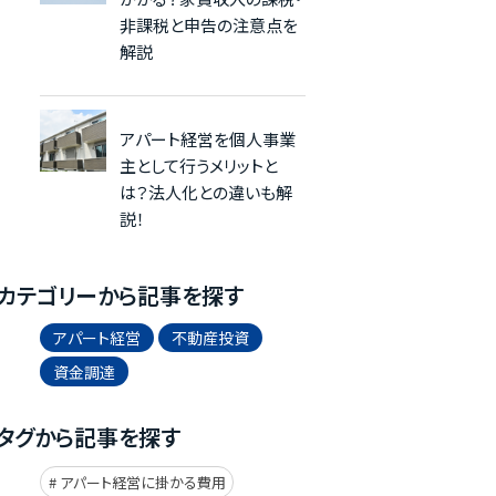
非課税と申告の注意点を
解説
アパート経営を個人事業
主として行うメリットと
は？法人化との違いも解
説！
カテゴリーから記事を探す
アパート経営
不動産投資
資金調達
タグから記事を探す
アパート経営に掛かる費用