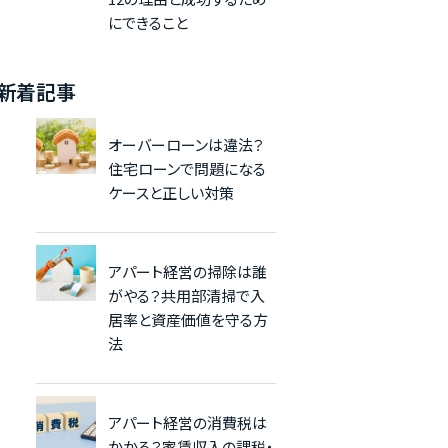
にできること
新着記事
オーバーローンは違法？
住宅ローンで問題になる
ケースと正しい対策
アパート経営の掃除は誰
がやる？共用部清掃で入
居率と資産価値を守る方
法
アパート経営の消費税は
かかる？家賃収入の課税・