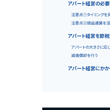
アパート経営の必
注意点①タイミングを
注意点②損益通算を活
アパート経営を節税
アパートの大きさに応
減価償却を行う
アパート経営にかか