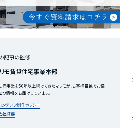
の記事の監修
リモ賃貸住宅事業本部
動産事業を50年以上続けてきたマリモが、お客様目線でお役
立つ情報をお届けしています。
コンテンツ制作ポリシー
会社概要