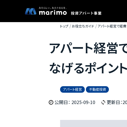
トップ
お役立ちガイド
アパート経営で経費
アパート経営
なげるポイン
アパート経営
不動産投資
公開日： 2025-09-10
更新日：202