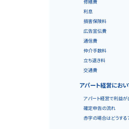
修繕費
物件一覧
利息
損害保険料
広告宣伝費
実績紹介
通信費
仲介手数料
立ち退き料
交通費
会社概要
個人情報保護方針
アパート経営におい
アパート経営で利益が
確定申告の流れ
赤字の場合はどうする