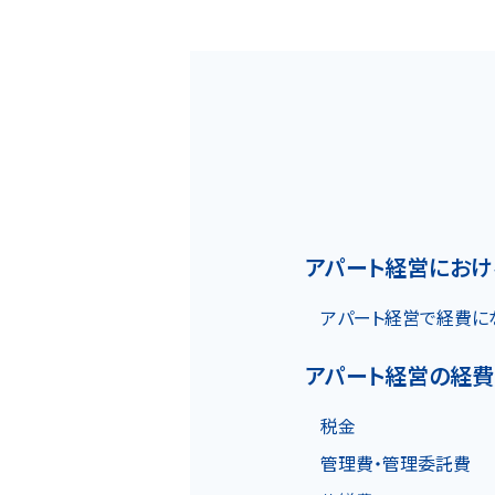
ホーム
アパート経営におけ
アパート経営で経費に
MOVEが選ばれる理由
アパート経営の経費
名古屋・大阪・広島エリア
税金
管理費・管理委託費