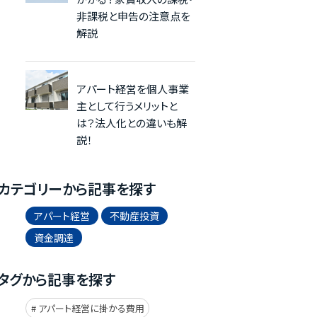
非課税と申告の注意点を
解説
アパート経営を個人事業
主として行うメリットと
は？法人化との違いも解
説！
カテゴリーから記事を探す
アパート経営
不動産投資
資金調達
タグから記事を探す
アパート経営に掛かる費用