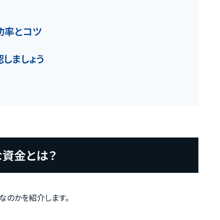
お知らせ
功率とコツ
認しましょう
カスタマーハラスメントに関する基本方針
コンテンツポリシ
な資金とは？
なのかを紹介します。