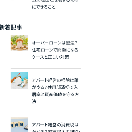
にできること
新着記事
オーバーローンは違法？
住宅ローンで問題になる
ケースと正しい対策
アパート経営の掃除は誰
がやる？共用部清掃で入
居率と資産価値を守る方
法
アパート経営の消費税は
かかる？家賃収入の課税・