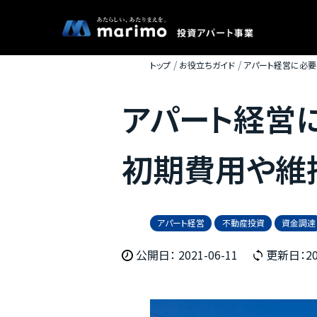
トップ
お役立ちガイド
アパート経営に必要
アパート経営
初期費用や維
アパート経営
不動産投資
資金調達
公開日： 2021-06-11
更新日：202