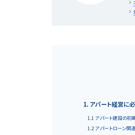
ホーム
MOVEが選ばれる理由
1. アパート経営に
名古屋・大阪・広島エリア
1.1 アパート建設の初
1.2 アパートローン関