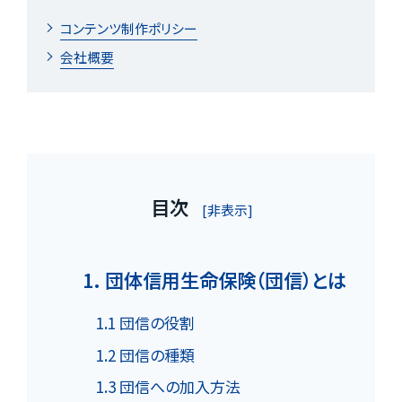
コンテンツ制作ポリシー
会社概要
目次
[非表示]
1. 団体信用生命保険（団信）とは
1.1 団信の役割
1.2 団信の種類
1.3 団信への加入方法