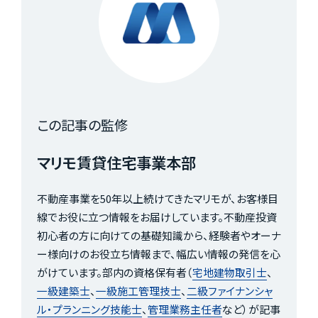
この記事の監修
マリモ賃貸住宅事業本部
不動産事業を50年以上続けてきたマリモが、お客様目
線でお役に立つ情報をお届けしています。不動産投資
初心者の方に向けての基礎知識から、経験者やオーナ
ー様向けのお役立ち情報まで、幅広い情報の発信を心
がけています。部内の資格保有者（
宅地建物取引士
、
一級建築士
、
一級施工管理技士
、
二級ファイナンシャ
ル・プランニング技能士
、
管理業務主任者
など）が記事