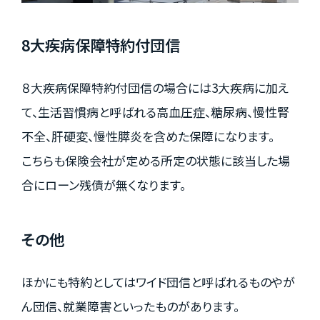
8大疾病保障特約付団信
８大疾病保障特約付団信の場合には3大疾病に加え
て、生活習慣病と呼ばれる高血圧症、糖尿病、慢性腎
不全、肝硬変、慢性膵炎を含めた保障になります。
こちらも保険会社が定める所定の状態に該当した場
合にローン残債が無くなります。
その他
ほかにも特約としてはワイド団信と呼ばれるものやが
ん団信、就業障害といったものがあります。