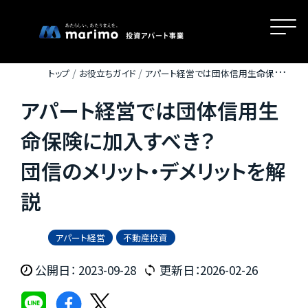
トップ
お役立ちガイド
アパート経営では団体信用生命保険
に加入すべき？ 団信のメリット・デメリットを解説
アパート経営では団体信用生
ホーム
命保険に加入すべき？
団信のメリット・デメリットを解
MOVEが選ばれる理由
説
名古屋・大阪・広島エリアの魅力
アパート経営
不動産投資
公開日： 2023-09-28
更新日：2026-02-26
物件一覧