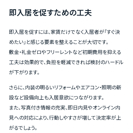
即入居を促すための工夫
即入居を促すには、家賃だけでなく入居者が「すぐ決
めたい」と感じる要素を整えることが大切です。
敷金・礼金ゼロやフリーレントなど初期費用を抑える
工夫は効果的で、負担を軽減できれば検討のハードル
が下がります。
さらに、内装の明るいリフォームやエアコン・照明の新
設など設備向上も入居意欲につながります。
また、写真付き情報の充実、即日内見やオンライン内
見への対応により、行動しやすさが増して決定率が上
がるでしょう。