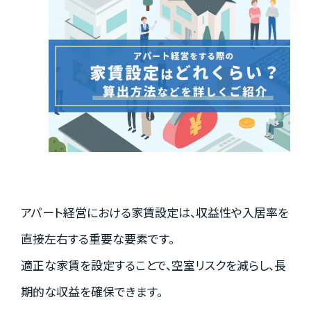
実績紹介
お客様の声
お役立ちガイド
アパート経営における家賃設定は、収益性や入居率を
Q&A
直接左右する重要な要素です。
適正な家賃を設定することで、空室リスクを減らし、長
お知らせ
期的な収益を確保できます。