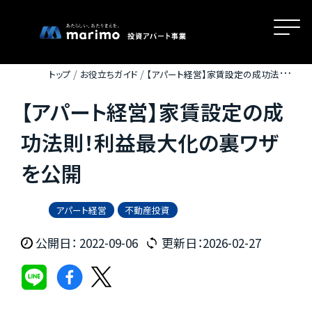
トップ
お役立ちガイド
【アパート経営】家賃設定の成功法則！
利益最大化の裏ワザを公開
【アパート経営】家賃設定の成
ホーム
功法則！利益最大化の裏ワザ
を公開
MOVEが選ばれる理由
アパート経営
不動産投資
名古屋・大阪・広島エリアの魅力
公開日： 2022-09-06
更新日：2026-02-27
物件一覧