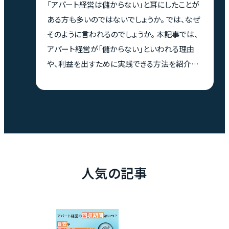
「アパート経営は儲からない」と耳にしたことが
ある方も多いのではないでしょうか。 では、なぜ
そのように言われるのでしょうか。 本記事では、
アパート経営が「儲からない」といわれる理由
や、利益を出すために実践できる方法を紹介し
ます。 これからアパート経営を始めたい方、安定
した収益を得たい方に必見の内容です。 ※<h2>
アパート経営は儲からないって本当？収支の目
安は？</h2> 「儲かる」「儲からない」を評価する
ため、アパート経営における収入と支出の目安
を理解しておくことが大切です。ここでは、これら
について解説します。
人気の記事