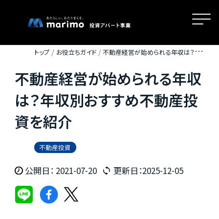
トップ
お役立ちガイド
不動産経営が始められる年収は？年
収別おすすめ不動産投資を紹介
不動産経営が始められる年収
ホーム
は？年収別おすすめ不動産投
資を紹介
MOVEが選ばれる理由
不動産投資
名古屋・大阪・広島エリアの魅力
公開日： 2021-07-20
更新日：2025-12-05
物件一覧