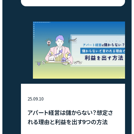
メリット・デメリットを紹介。 管理費の相場や内
訳、決め方のコツについてもお伝えします。 オー
ナーとして、管理費の知識を深めたい方はぜひ
参考にしてください。
25.09.10
アパート経営は儲からない？想定さ
れる理由と利益を出す9つの方法