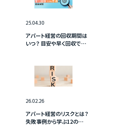
25.04.30
アパート経営の回収期間は
いつ？ 目安や早く回収でき
る方法を徹底解説
26.02.26
アパート経営のリスクとは？
失敗事例から学ぶ12の対
策と回避法