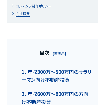
コンテンツ制作ポリシー
会社概要
目次
[非表示]
1. 年収300万～500万円のサラリ
ーマン向け不動産投資
2. 年収600万～800万円の方向
け不動産投資