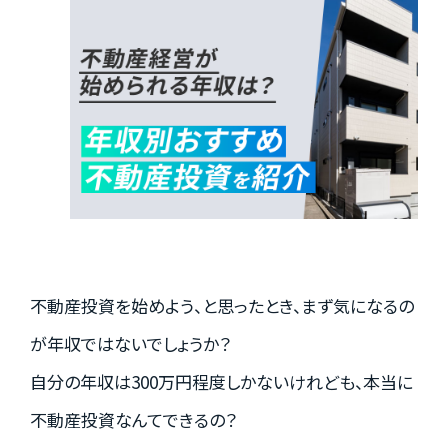
実績紹介
お客様の声
お役立ちガイド
不動産投資を始めよう、と思ったとき、まず気になるの
Q&A
が年収ではないでしょうか？
自分の年収は300万円程度しかないけれども、本当に
お知らせ
不動産投資なんてできるの？