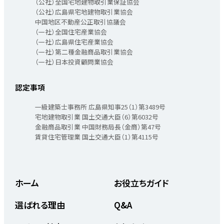
（公社）全国宅地建物取引業保証協会
（公社）広島県宅地建物取引業協会
中国地区不動産公正取引協議会
（一社）全国住宅産業協会
（一社）広島県住宅産業協会
（一社）第二種金融商品取引業協会
（一社）日本投資顧問業協会
認定事項
一級建築士事務所 広島県知事25（1）第3489号
宅地建物取引業 国土交通大臣（6）第6032号
金融商品取引業 中国財務局長（金商）第47号
賃貸住宅管理業 国土交通大臣（1）第4115号
ホーム
お役立ちガイド
選ばれる理由
Q&A