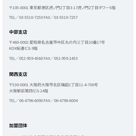
〒105-0001
東京都港区虎ノ門2丁目3-17
虎ノ門2丁目タワー5階
TEL／03-5510-7250
FAX／03-5510-7257
中部支店
〒460-0002
愛知県名古屋市中区丸の内三丁目20番17号
KDX桜通ビル9階
TEL／052-959-4560
FAX／052-959-2453
関西支店
〒530-0001
大阪府大阪市北区梅田1丁目11-4-700号
大阪駅前第四ビル24階
TEL／06-4796-6090
FAX／06-4796-6004
加盟団体