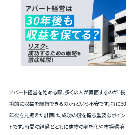
実績紹介
お客様の声
お役立ちガイド
アパート経営を始める際、多くの人が直面するのが「長
Q&A
期的に収益を維持できるのか」という不安です。特に30
年後を見据えた計画は、成功の鍵を握る重要なポイン
お知らせ
トです。時間の経過とともに建物の老朽化や市場環境