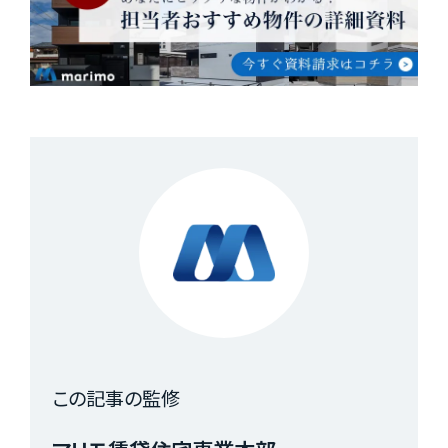
この記事の監修