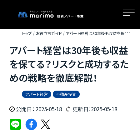
トップ
お役立ちガイド
アパート経営は30年後も収益を保て
る？リスクと成功するための戦略を徹底解説！
アパート経営は30年後も収益
ホーム
を保てる？リスクと成功するた
めの戦略を徹底解説！
MOVEが選ばれる理由
アパート経営
不動産投資
名古屋・大阪・広島エリアの魅力
公開日： 2025-05-18
更新日：2025-05-18
物件一覧