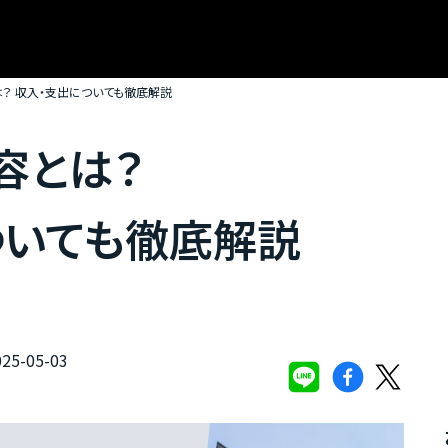
？ 収入・支出についても徹底解説
容とは？
ついても徹底解説
5-05-03