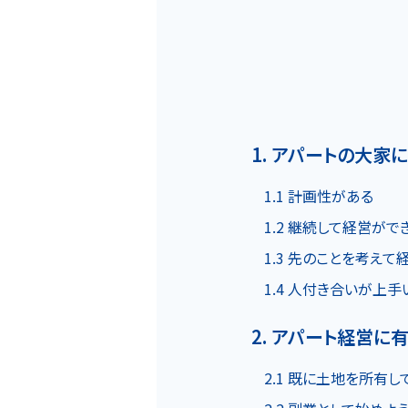
1. アパートの大
ホーム
1.1 計画性がある
1.2 継続して経営がで
1.3 先のことを考え
MOVEが選ばれる理由
1.4 人付き合いが上手
2. アパート経営に
名古屋・大阪・広島エリア
2.1 既に土地を所有し