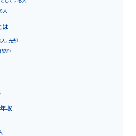
うとしている人
お知らせ
る人
とは
購入、売却
借契約
カスタマーハラスメントに関する基本方針
コンテンツポリシ
告
の年収
入