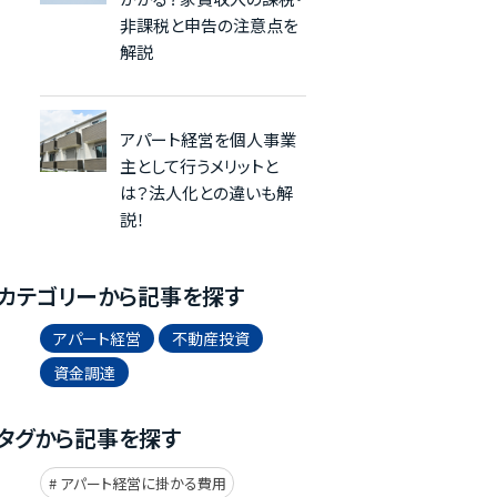
非課税と申告の注意点を
解説
アパート経営を個人事業
主として行うメリットと
は？法人化との違いも解
説！
カテゴリーから記事を探す
アパート経営
不動産投資
資金調達
タグから記事を探す
アパート経営に掛かる費用