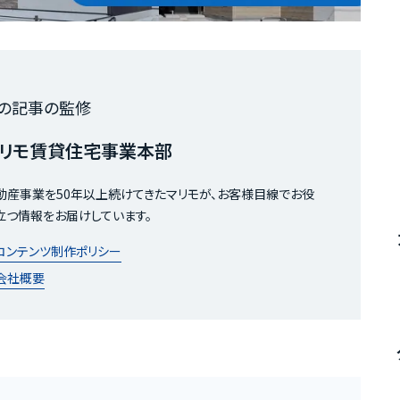
の記事の監修
リモ賃貸住宅事業本部
動産事業を50年以上続けてきたマリモが、お客様目線でお役
立つ情報をお届けしています。
コンテンツ制作ポリシー
会社概要