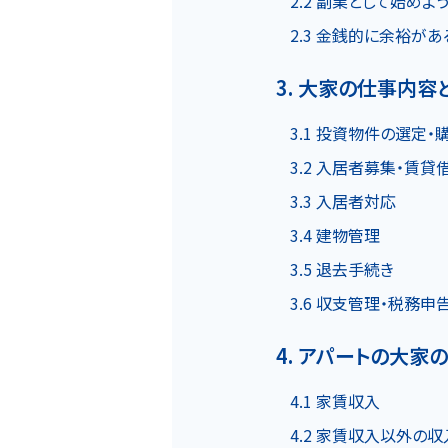
2.2 副業として始めよ
物件一覧
2.3 金銭的に余裕があ
3. 大家の仕事内容
実績紹介
3.1 投資物件の選定・
3.2 入居者募集・賃貸
3.3 入居者対応
3.4 建物管理
3.5 退去手続き
会社概要
個人情報保護方針
3.6 収支管理・税務申
4. アパートの大家
4.1 家賃収入
4.2 家賃収入以外の収