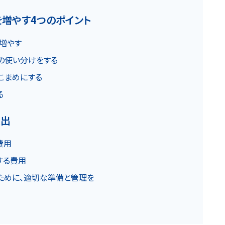
を増やす4つのポイント
を増やす
費の使い分けをする
はこまめにする
る
支出
費用
する費用
るために、適切な準備と管理を