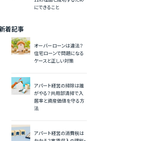
にできること
新着記事
オーバーローンは違法？
住宅ローンで問題になる
ケースと正しい対策
アパート経営の掃除は誰
がやる？共用部清掃で入
居率と資産価値を守る方
法
アパート経営の消費税は
かかる？家賃収入の課税・