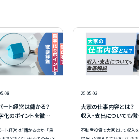
05.08
25.05.03
パート経営は儲かる？
大家の仕事内容とは？
字化のポイントを徹底
収入・支出についても徹
説
解説
パート経営は「儲かるのか」「黒
不動産投資で大家として収入
化までどのくらいかかるのか」と
得たいと考える方は多いものの