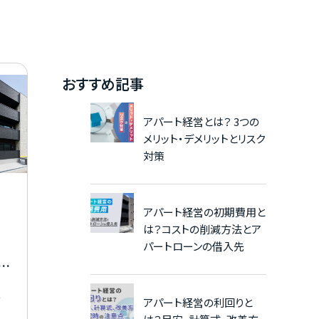
おすすめ記事
アパート経営とは？ 3つの
メリット・デメリットとリスク
対策
アパート経営の初期費用と
は？コストの削減方法とア
パートローンの借入先
底
を
アパート経営の利回りと
、