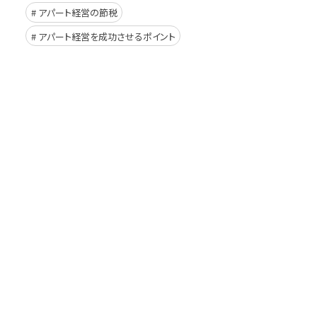
アパート経営の節税
アパート経営を成功させるポイント
イド