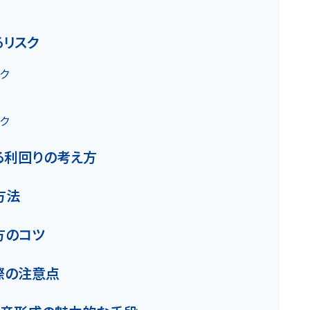
る
お知らせ
るリスク
スク
スク
ける利回りの考え方
方法
カスタマーハラスメントに関する基本方針
コンテンツポリシ
方のコツ
際の注意点