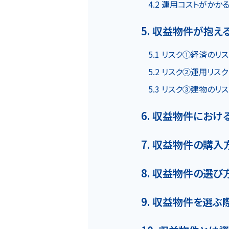
4.2 運用コストがかか
物件一覧
5. 収益物件が抱え
5.1 リスク①経済のリ
実績紹介
5.2 リスク②運用リスク
5.3 リスク③建物のリ
6. 収益物件にお
7. 収益物件の購入
会社概要
個人情報保護方針
8. 収益物件の選び
9. 収益物件を選ぶ