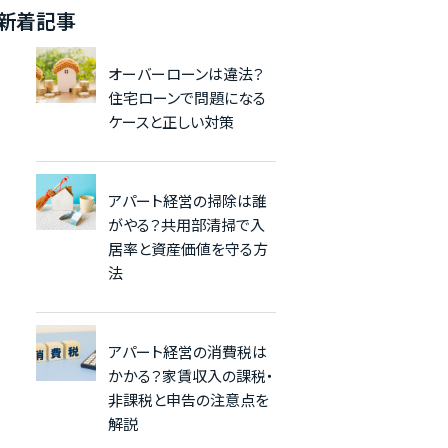
新着記事
オーバーローンは違法？
住宅ローンで問題になる
ケースと正しい対策
アパート経営の掃除は誰
がやる？共用部清掃で入
居率と資産価値を守る方
法
アパート経営の消費税は
かかる？家賃収入の課税・
非課税と申告の注意点を
解説