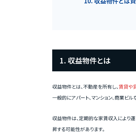
10. 収益物件と
1. 収益物件とは
収益物件とは、不動産を所有し、
賃貸や
一般的にアパート、マンション、商業ビル
収益物件は、定期的な家賃収入により運
昇する可能性があります。