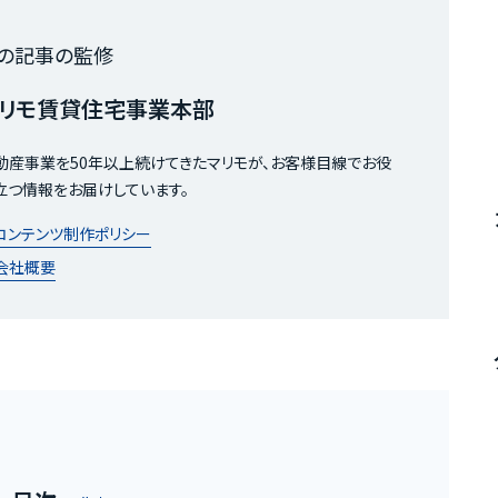
の記事の監修
リモ賃貸住宅事業本部
動産事業を50年以上続けてきたマリモが、お客様目線でお役
立つ情報をお届けしています。
コンテンツ制作ポリシー
会社概要