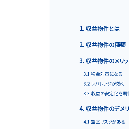
1. 収益物件とは
2. 収益物件の種類
ホーム
3. 収益物件のメリッ
3.1 税金対策になる
MOVEが選ばれる理由
3.2 レバレッジが効く
3.3 収益の安定化を
4. 収益物件のデメ
名古屋・大阪・広島エリア
4.1 空室リスクがある