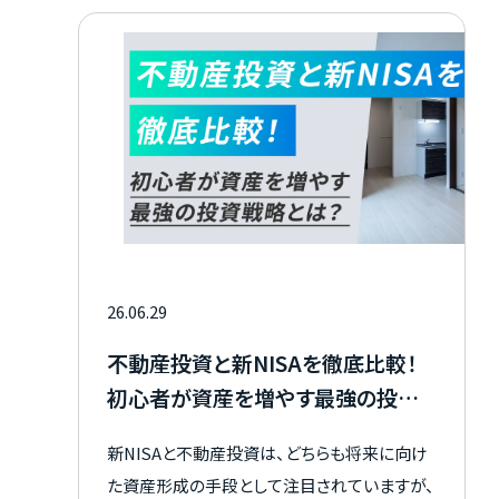
RC造との違い、物件選びで確認したいポイン
ト、入居後に実践しやすい防音対策、ひどい騒
音に悩んだときの対処法まで、初めてでも分か
りやすく整理して解説しますので参考にしてく
ださい。
26.06.29
不動産投資と新NISAを徹底比較！
初心者が資産を増やす最強の投資
戦略とは？
新NISAと不動産投資は、どちらも将来に向け
た資産形成の手段として注目されていますが、