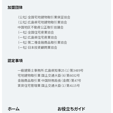
加盟団体
（公社）全国宅地建物取引業保証協会
（公社）広島県宅地建物取引業協会
中国地区不動産公正取引協議会
（一社）全国住宅産業協会
（一社）広島県住宅産業協会
（一社）第二種金融商品取引業協会
（一社）日本投資顧問業協会
認定事項
一級建築士事務所 広島県知事25（1）第3489号
宅地建物取引業 国土交通大臣（6）第6032号
金融商品取引業 中国財務局長（金商）第47号
賃貸住宅管理業 国土交通大臣（1）第4115号
ホーム
お役立ちガイド