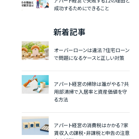
アパート経営で失敗する12の理由と
成功するためにできること
新着記事
オーバーローンは違法？住宅ローン
で問題になるケースと正しい対策
アパート経営の掃除は誰がやる？共
用部清掃で入居率と資産価値を守
る方法
アパート経営の消費税はかかる？家
賃収入の課税・非課税と申告の注意