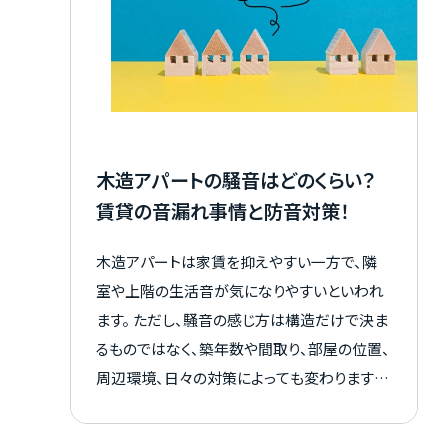
産投資について正しい知識を身につけて、納
得できる一歩を踏み出しましょう。
木造アパートの騒音はどのくらい？
賃貸の音漏れ事情と防音対策！
木造アパートは家賃を抑えやすい一方で、隣
室や上階の生活音が気になりやすいといわれ
ます。 ただし、騒音の感じ方は構造だけで決ま
るものではなく、築年数や間取り、部屋の位置、
周辺環境、日々の対策によっても変わります。
この記事では、木造アパートで音が気になりや
すい理由をはじめ、生活音の目安や軽量鉄骨・