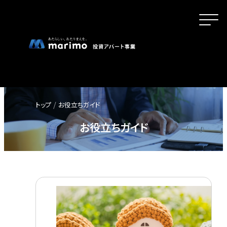
トップ
お役立ちガイド
ホーム
お役立ちガイド
MOVEが選ばれる理由
名古屋・大阪・広島エリアの魅力