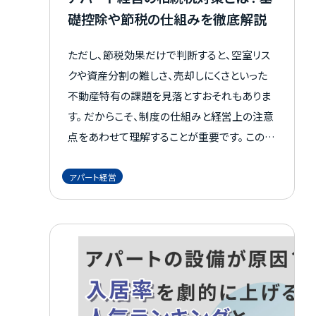
礎控除や節税の仕組みを徹底解説
ただし、節税効果だけで判断すると、空室リス
クや資産分割の難しさ、売却しにくさといった
不動産特有の課題を見落とすおそれもありま
す。 だからこそ、制度の仕組みと経営上の注意
点をあわせて理解することが重要です。 この記
事では、アパート経営が相続税対策になる理
由、節税シミュレーション、メリット・デメリット、
アパート経営
失敗を防ぐ実践ポイントまでをわかりやすく整
理して解説します。