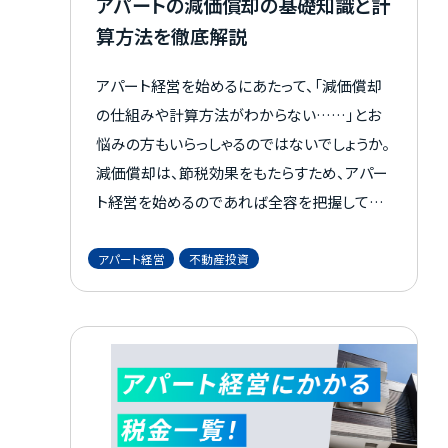
アパートの減価償却の基礎知識と計
算方法を徹底解説
アパート経営を始めるにあたって、「減価償却
の仕組みや計算方法がわからない……」とお
悩みの方もいらっしゃるのではないでしょうか。
減価償却は、節税効果をもたらすため、アパー
ト経営を始めるのであれば全容を把握してお
きたいものです。 そこで本記事では、減価償却
に関する基礎知識を、計算方法とともに詳しく
アパート経営
不動産投資
解説します。 減価償却に対する理解を深め、ア
パート経営を成功させたい方はぜひ参考にし
てみてください。