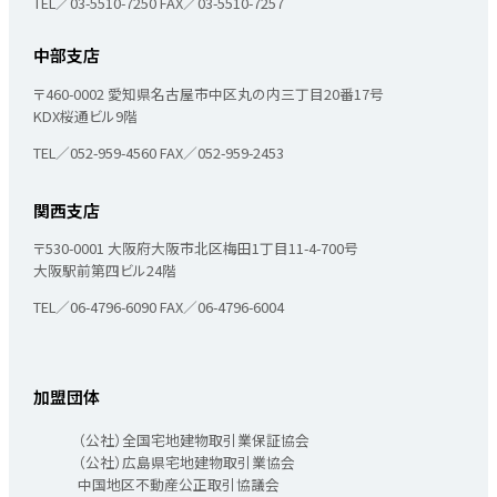
TEL／03-5510-7250
FAX／03-5510-7257
中部支店
〒460-0002
愛知県名古屋市中区丸の内三丁目20番17号
KDX桜通ビル9階
TEL／052-959-4560
FAX／052-959-2453
関西支店
〒530-0001
大阪府大阪市北区梅田1丁目11-4-700号
大阪駅前第四ビル24階
TEL／06-4796-6090
FAX／06-4796-6004
加盟団体
（公社）全国宅地建物取引業保証協会
（公社）広島県宅地建物取引業協会
中国地区不動産公正取引協議会