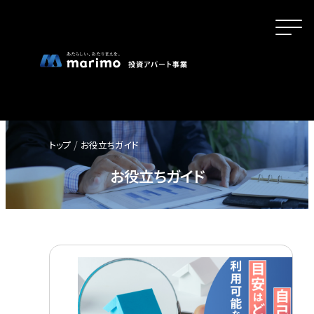
トップ
お役立ちガイド
ホーム
お役立ちガイド
MOVEが選ばれる理由
名古屋・大阪・広島エリアの魅力