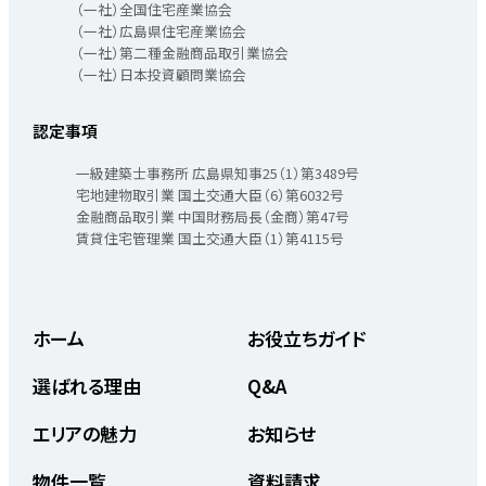
（一社）全国住宅産業協会
（一社）広島県住宅産業協会
（一社）第二種金融商品取引業協会
（一社）日本投資顧問業協会
認定事項
一級建築士事務所 広島県知事25（1）第3489号
宅地建物取引業 国土交通大臣（6）第6032号
金融商品取引業 中国財務局長（金商）第47号
賃貸住宅管理業 国土交通大臣（1）第4115号
ホーム
お役立ちガイド
選ばれる理由
Q&A
エリアの魅力
お知らせ
物件一覧
資料請求