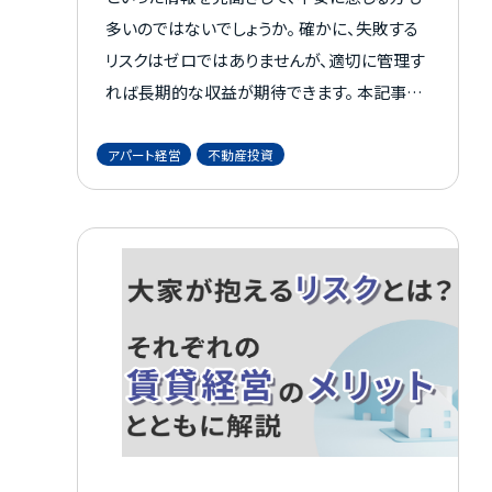
多いのではないでしょうか。 確かに、失敗する
リスクはゼロではありませんが、適切に管理す
れば長期的な収益が期待できます。 本記事で
は、アパート経営が儲からないといわれる理由
と、成功するためのポイントを解説します。 これ
アパート経営
不動産投資
からアパート経営を始めるにあたって、安定し
た利益を出したいとお考えの方は、参考にして
みてください。