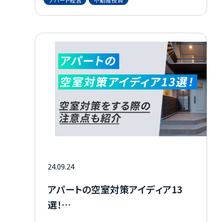
経営を行う際に押さえておきたい税金の種類
と節税対策について解説します。
24.09.24
アパートの空室対策アイディア13
選！
空室対策をする際の注意点も紹介