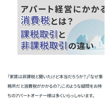
実績紹介
お客様の声
お役立ちガイド
「家賃は非課税と聞いたけど本当だろうか？」「なぜ事
Q&A
務所だと消費税がかかるの？」このような疑問をお持
ちのアパートオーナー様は多くいらっしゃいます。
お知らせ