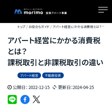
トップ
お役立ちガイド
アパート経営にかかる消費税とは？ 課
税取引と非課税取引の違い
アパート経営にかかる消費税
ホーム
とは？
課税取引と非課税取引の違い
MOVEが選ばれる理由
アパート経営
不動産投資
名古屋・大阪・広島エリアの魅力
公開日： 2022-12-15
更新日：2024-04-25
物件一覧