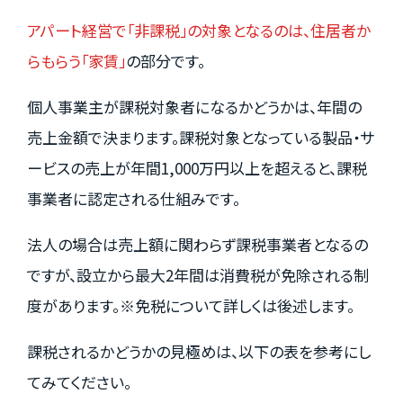
アパート経営で「非課税」の対象となるのは、住居者か
らもらう「家賃」
の部分です。
個人事業主が課税対象者になるかどうかは、年間の
売上金額で決まります。課税対象となっている製品・サ
ービスの売上が年間1,000万円以上を超えると、課税
事業者に認定される仕組みです。
法人の場合は売上額に関わらず課税事業者となるの
ですが、設立から最大2年間は消費税が免除される制
度があります。※免税について詳しくは後述します。
課税されるかどうかの見極めは、以下の表を参考にし
てみてください。