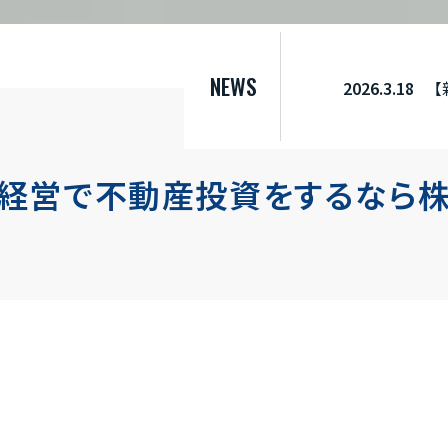
NEWS
【新規物件】『MOVE広駅前』販売開始のお知らせ
2026
経営で
不動産投資をするなら