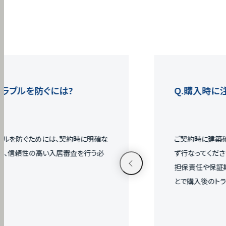
ルを防ぐには?
購入時に注意す
ぐためには、契約時に明確な
ご契約時に建築確認済
頼性の高い入居審査を行う必
ず行なってください。 
担保責任や保証期間のチ
とで購入後のトラブルの