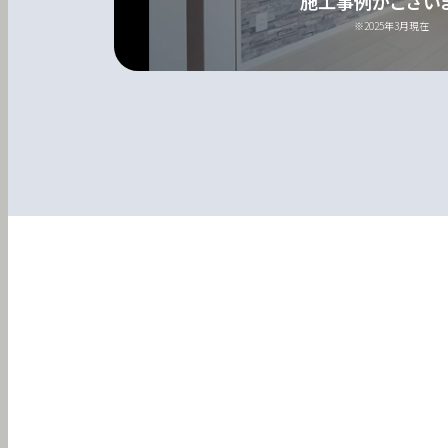
施工事例がござい
※2025年3月現在
物件一覧
実績紹介
会社概要
個人情報保護方針