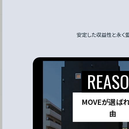
安定した収益性と永く愛
MOVEが選ば
由