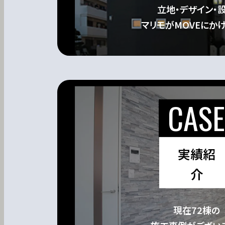
立地・デザイン・
マリモがMOVEにか
ホーム
MOVEが選ばれる理由
実績紹
介
名古屋・大阪・広島エリア
現在72棟の