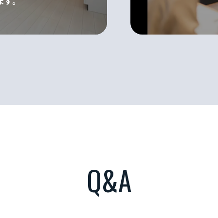
ます｡
お知らせ
カスタマーハラスメントに関する基本方針
コンテンツポリシ
Q&A