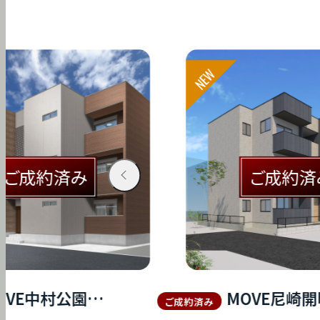
NEW
成約済み
ご成約済み
MOVE尼崎開明
ご成約済み