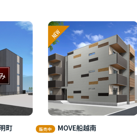
NEW
町
MOVE船越南
販売中