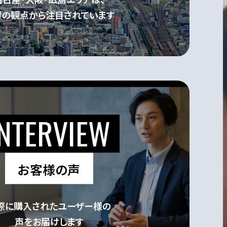
資の観点から注目されています
イド
お客様の声
際に購入されたユーザー様の
声をお届けします