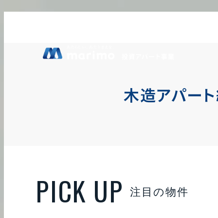
新規物件『MOVE 中村公園PREMIO』 販売開始いたしました！
2026.3.18
木造アパート
注目の物件