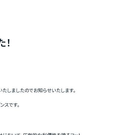
た！
いたしましたのでお知らせいたします。
ンスです。
けにおいて、圧倒的な利便性を誇るフット