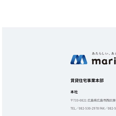
物件一覧
実績紹介
賃貸住宅事業本部
会社概要
個人情報保護方針
本社
〒733-0821
広島県広島市西区庚午
TEL／082-530-2978
FAX／082-5