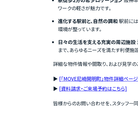
ワークの軽さが魅力です。
進化する駅前と、自然の調和
駅前には
環境が整っています。
日々の生活を支える充実の周辺施設
まで、あらゆるニーズを満たす利便施
詳細な物件情報や間取り、および見学の
ホーム
▶︎
[「MOVE尼崎開明町」物件詳細ページ
▶︎
[資料請求・ご来場予約はこちら]
MOVEが選ばれる理由
皆様からのお問い合わせを、スタッフ一同
名古屋・大阪・広島エリア