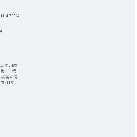
-4-700号
4
）第3489号
第6032号
商）第47号
第4115号