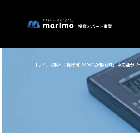
トップ
お知らせ
新規物件『MOVE尼崎開明町』 販売開始いた