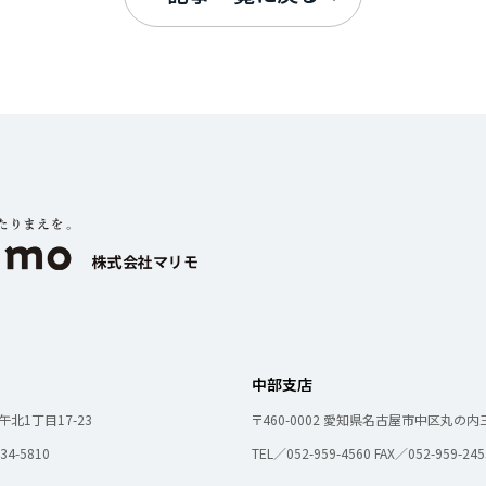
お知らせ
カスタマーハラスメントに関する基本方針
コンテンツポリシ
中部支店
北1丁目17-23
〒460-0002
愛知県名古屋市中区丸の内三
34-5810
TEL／052-959-4560
FAX／052-959-245