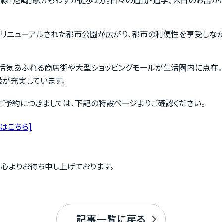
リニューアルされた都市公園が広がり、都市の利便性を享受しな
活気あふれる商店街や大型ショッピングモールが生活圏内に点在。
設が充実しています。
ご予約につきましては、下記の特設ページよりご確認ください。
お客様の声
はこちら]
お役立ちガ
心よりお待ち申し上げております。
の魅力
Q&A
記事一覧に戻る