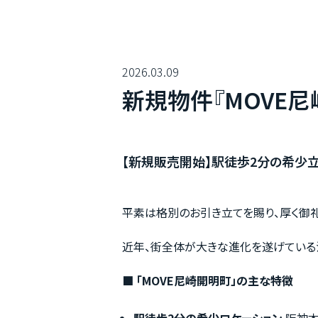
2026.03.09
新規物件『MOVE
【新規販売開始】駅徒歩2分の希少立
平素は格別のお引き立てを賜り、厚く御礼
近年、街全体が大きな進化を遂げている
■ 「MOVE尼崎開明町」の主な特徴
駅徒歩2分の希少ロケーション
阪神本