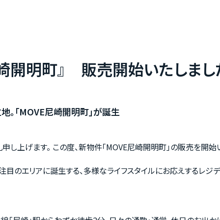
尼崎開明町』 販売開始いたしまし
地。「MOVE尼崎開明町」が誕生
申し上げます。 この度、新物件「MOVE尼崎開明町」の販売を開始
注目のエリアに誕生する、多様なライフスタイルにお応えするレジデ
線「尼崎」駅からわずか徒歩2分。日々の通勤・通学、休日のお出か