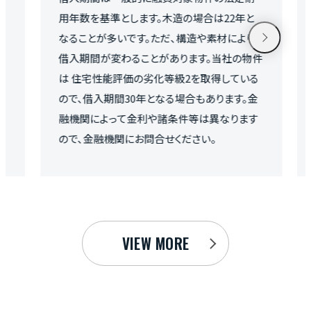
。木造の場合は22年と
産取得税、火災保険料が必要です
ただ、構造や素材により
からの直接購入の場合、仲介手数
とがあります。当社の物件
3%+6万円)は不要です。
化等級2を取得している
となる場合もあります。金
や諸条件等は異なります
合せください。
VIEW MORE