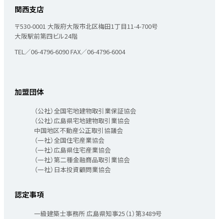
関西支店
〒530-0001
大阪府大阪市北区梅田1丁目11-4-700号
大阪駅前第四ビル24階
TEL／06-4796-6090
FAX／06-4796-6004
加盟団体
（公社）全国宅地建物取引業保証協会
（公社）広島県宅地建物取引業協会
中国地区不動産公正取引協議会
（一社）全国住宅産業協会
（一社）広島県住宅産業協会
（一社）第二種金融商品取引業協会
（一社）日本投資顧問業協会
認定事項
一級建築士事務所 広島県知事25（1）第3489号