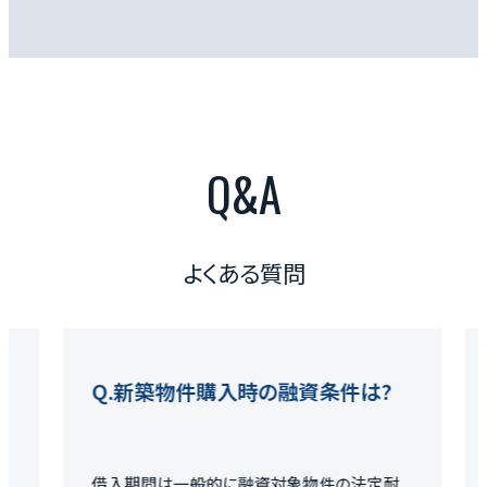
Q&A
よくある質問
時の融資条件は?
新築木造アパート購入
費用は?
融資対象物件の法定耐
物件価格以外に、登記費用、仲介