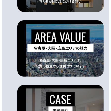
マリモがMOVEにかける想い
名古屋・大阪・広島エリアの魅力
名古屋・大阪・広島エリアは、
投資の観点から注目されています
実績紹介