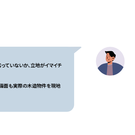
劣っていないか、立地がイマイチ
設備面も実際の木造物件を現地
イド