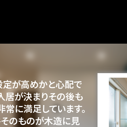
設定が高めかと心配で
入居が決まりその後も
非常に満足しています。
件そのものが木造に見