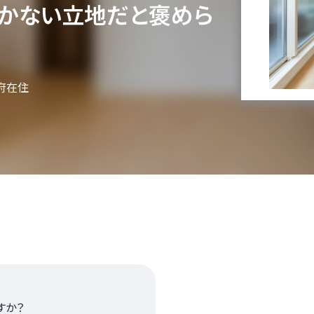
かない立地だと褒めら
府在住
すか？