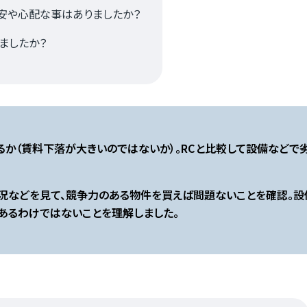
安や心配な事はありましたか？
ましたか？
お客様の声
か（賃料下落が大きいのではないか）。RCと比較して設備などで
況などを見て、競争力のある物件を買えば問題ないことを確認。
お役立ちガ
があるわけではないことを理解しました。
の魅力
Q&A