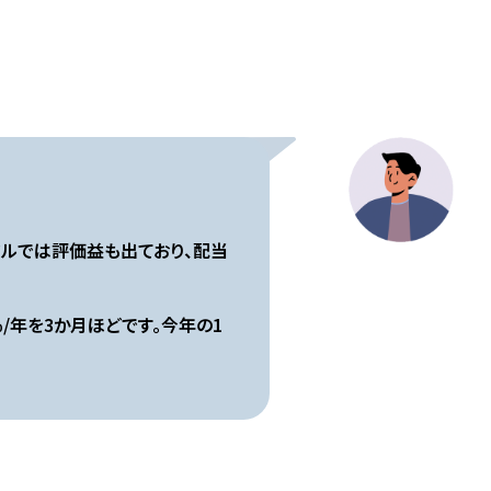
タルでは評価益も出ており、配当
/年を3か月ほどです。今年の1