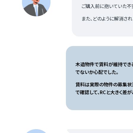
ご購入前に抱いていた不
また、どのように解消され
ホーム
木造物件で賃料が維持できる
でないか心配でした。
賃料は実際の物件の募集状
MOVEが選ばれる理由
で確認して、RCと大きく差
名古屋・大阪・広島エリア