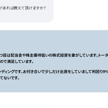
があれば教えて頂けますか？
1つ目は配当金や株主優待狙いの株式投資を妻がしています。トー
ので満足しています。
ンディングです。お付き合いで少しだけ出資をしていまして利回り9％
てないです。