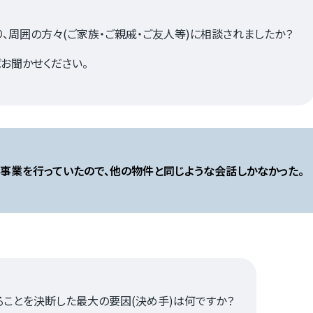
お知らせ
、周囲の方々(ご家族・ご親戚・ご友人等)に相談されましたか？
お聞かせください。
事業を行っていたので、他の物件と同じような会話しかなかった。
カスタマーハラスメントに関する基本方針
コンテンツポリシ
ることを決断した最大の要因(決め手)は何ですか？