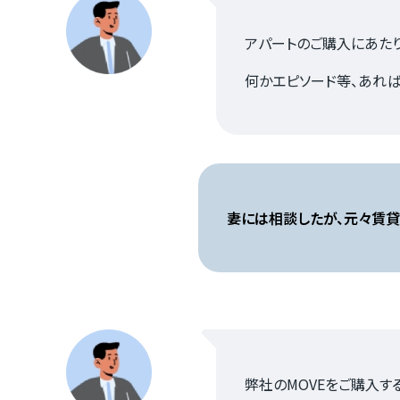
物件一覧
アパートのご購入にあたり
何かエピソード等、あれば
実績紹介
妻には相談したが、元々賃貸
会社概要
個人情報保護方針
弊社のMOVEをご購入す