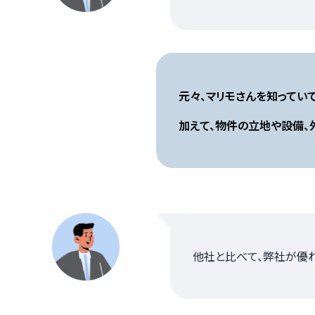
元々、マリモさんを知ってい
加えて、物件の立地や設備、
他社と比べて、弊社が優