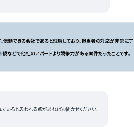
て、信頼できる会社であると理解しており、担当者の対応が非常に丁
外観などで他社のアパートより競争力がある案件だったことです。
れていると思われる点があればお聞かせください。