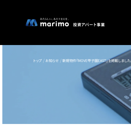
トップ
お知らせ
新規物件『MOVE甲子園EAST』を掲載しました