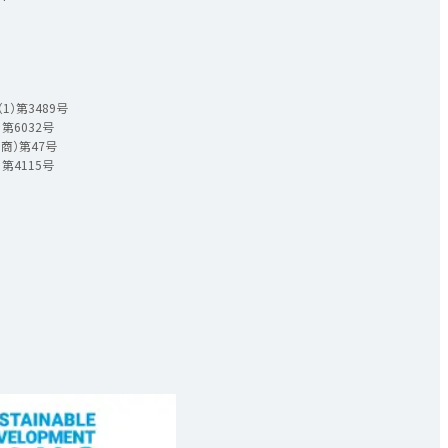
ー
）第3489号
第6032号
商）第47号
第4115号