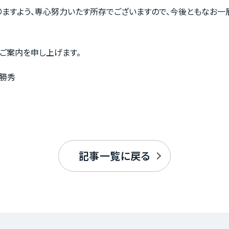
りますよう、専心努力いたす所存でございますので、今後ともなお一
ご案内を申し上げます。
お客様の声
 勝秀
お役立ちガ
記事一覧に戻る
の魅力
Q&A
お知らせ