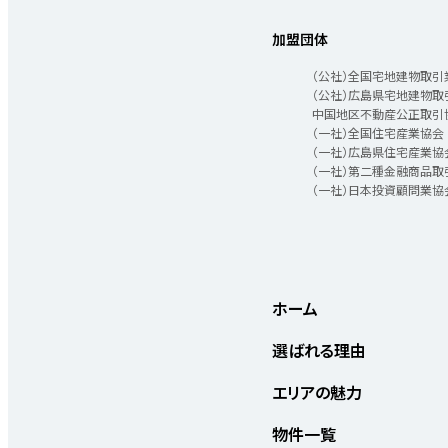
加盟団体
（公社）全国宅地建物取引
（公社）広島県宅地建物取
中国地区不動産公正取引
（一社）全国住宅産業協会
（一社）広島県住宅産業協
（一社）第二種金融商品取
（一社）日本投資顧問業協
ホーム
選ばれる理由
エリアの魅力
物件一覧