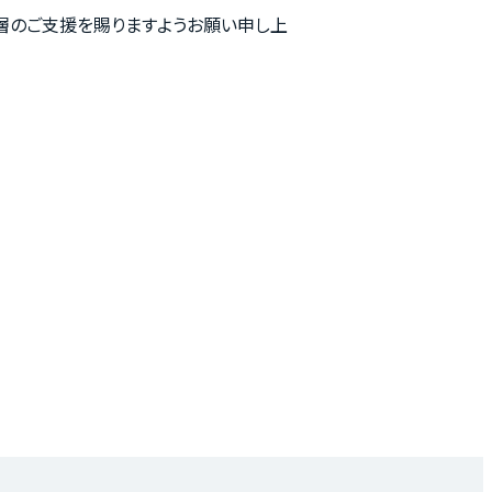
層のご支援を賜りますようお願い申し上
イド