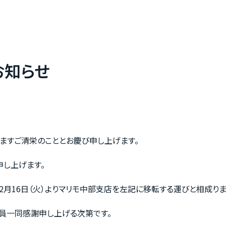
お知らせ
ますご清栄のこととお慶び申し上げます。
申し上げます。
12月16日（火）よりマリモ中部支店を左記に移転する運びと相成りま
員一同感謝申し上げる次第です。