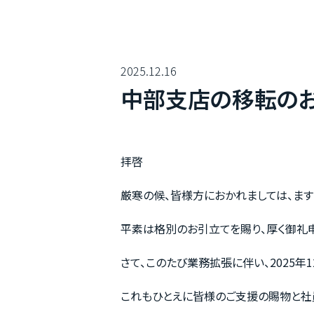
2025.12.16
中部支店の移転の
拝啓
厳寒の候、皆様方におかれましては、ます
平素は格別のお引立てを賜り、厚く御礼
さて、このたび業務拡張に伴い、2025年
これもひとえに皆様のご支援の賜物と社