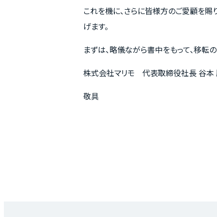
これを機に、さらに皆様方のご愛顧を賜
げます。
まずは、略儀ながら書中をもって、移転の
ホーム
株式会社マリモ 代表取締役社長 谷本
敬具
MOVEが選ばれる理由
名古屋・大阪・広島エリア
物件一覧