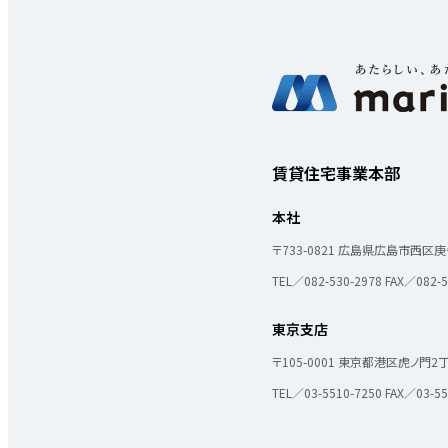
実績紹介
賃貸住宅事業本部
本社
会社概要
個人情報保護方針
〒733-0821
広島県広島市西区庚午
TEL／082-530-2978
FAX／082-5
東京支店
〒105-0001
東京都港区虎ノ門2丁目
TEL／03-5510-7250
FAX／03-55