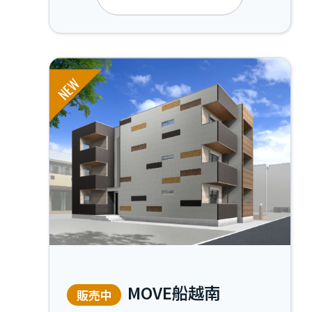
げており、多様なライフスタイルに応える
注目のエリアの物件です。
NEW
MOVE船越南
販売中