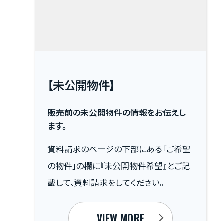
高耐候塗装の「Fuge」を採用することで、
通常は10年ごとに行うメンテナンスを30
年サイクルまで延ばし、将来的な修繕負
担を大幅に圧縮しています 。
【未公開物件】
販売前の未公開物件の情報をお伝えし
ます。
資料請求のページの下部にある「ご希望
の物件」の欄に『未公開物件希望』とご記
載して、資料請求をしてください。
VIEW MORE