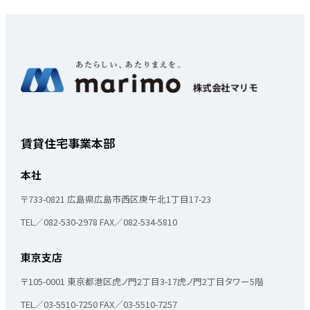
度による劣化対策等級を取得していま
す。 是非この機会にご検討ください！
賃貸住宅事業本部
本社
〒733-0821
広島県広島市西区庚午北1丁目17-23
TEL／082-530-2978
FAX／082-534-5810
東京支店
〒105-0001
東京都港区虎ノ門2丁目3-17
虎ノ門2丁目タワー5階
TEL／03-5510-7250
FAX／03-5510-7257