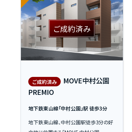
など、長期にわたる安定経営を支える信
頼のスペックを備えています 。新築プレミ
アムを享受できる、将来を見据えた確か
ご成約済み
な投資機会をご提案いたします 。
MOVE中村公園
ご成約済み
PREMIO
地下鉄東山線「中村公園」駅 徒歩3分
地下鉄東山線、中村公園駅徒歩3分の好