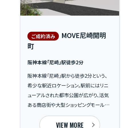
MOVE尼崎開明
ご成約済み
町
阪神本線「尼崎」駅徒歩2分
阪神本線「尼崎」駅から徒歩2分という、
希少な駅近ロケーション。駅前にはリニ
ューアルされた都市公園が広がり、活気
ある商店街や大型ショッピングモールな
ど日々の生活を支える利便施設も充実し
ています。近年、街全体が大きく進化を遂
VIEW MORE