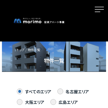
トップ
物件一覧
ホーム
物件一覧
MOVEが選ばれる理由
すべてのエリア
名古屋エリア
名古屋・大阪・広島エリアの魅力
大阪エリア
広島エリア