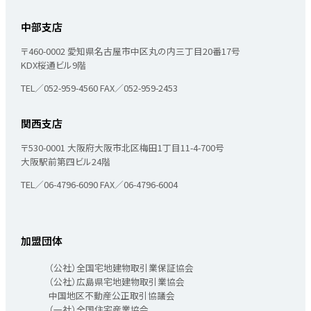
中部支店
〒460-0002
愛知県名古屋市中区丸の内三丁目20番17号
KDX桜通ビル9階
TEL／052-959-4560
FAX／052-959-2453
関西支店
〒530-0001
大阪府大阪市北区梅田1丁目11-4-700号
大阪駅前第四ビル24階
TEL／06-4796-6090
FAX／06-4796-6004
加盟団体
（公社）全国宅地建物取引業保証協会
（公社）広島県宅地建物取引業協会
中国地区不動産公正取引協議会
（一社）全国住宅産業協会