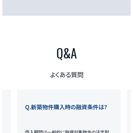
Q&A
よくある質問
築物件購入時の融資条件は?
新築木造ア
費用は?
間は一般的に融資対象物件の法定耐
物件価格以外に、