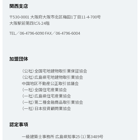
関西支店
〒530-0001
大阪府大阪市北区梅田1丁目11-4-700号
大阪駅前第四ビル24階
TEL／06-4796-6090
FAX／06-4796-6004
加盟団体
（公社）全国宅地建物取引業保証協会
（公社）広島県宅地建物取引業協会
中国地区不動産公正取引協議会
（一社）全国住宅産業協会
（一社）広島県住宅産業協会
（一社）第二種金融商品取引業協会
（一社）日本投資顧問業協会
認定事項
一級建築士事務所 広島県知事25（1）第3489号