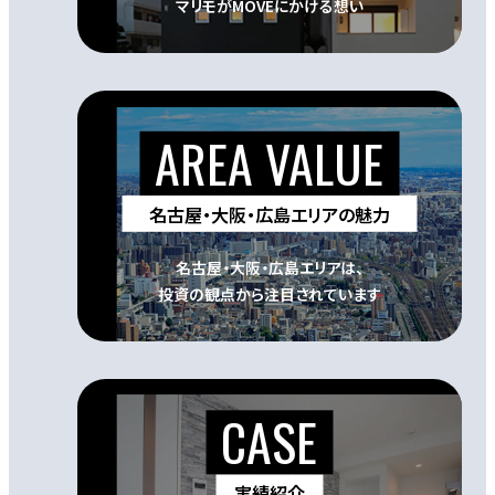
マリモがMOVEにかける想い
名古屋・大阪・広島エリアの魅力
名古屋・大阪・広島エリアは、
投資の観点から注目されています
実績紹介