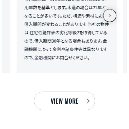
を基準とします。木造の場合は22年と
産取得税、火災保険
とが多いです。ただ、構造や素材により
からの直接購入の
間が変わることがあります。当社の物件
3%+6万円)は不要
宅性能評価の劣化等級2を取得している
借入期間30年となる場合もあります。金
によって金利や諸条件等は異なります
金融機関にお問合せください。
VIEW MORE